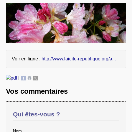
Voir en ligne :
http://www.laicite-republique.org/a...
|
Vos commentaires
Qui êtes-vous ?
Nom