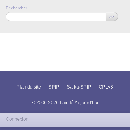
Rechercher :
>>
Plan du site
SPIP
Sarka-SPIP
GPLv3
© 2006-2026 Laïcité Aujourd’hui
Connexion