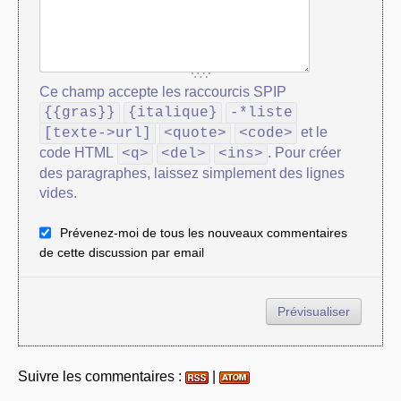
Ce champ accepte les raccourcis SPIP
{{gras}}
{italique}
-*liste
et le
[texte->url]
<quote>
<code>
code HTML
. Pour créer
<q>
<del>
<ins>
des paragraphes, laissez simplement des lignes
vides.
Prévenez-moi de tous les nouveaux commentaires
de cette discussion par email
Suivre les commentaires :
|