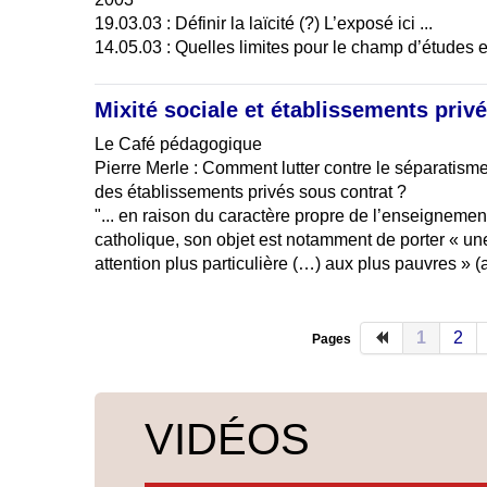
19.03.03 : Définir la laïcité (?) L’exposé ici ...
14.05.03 : Quelles limites pour le champ d’études 
Mixité sociale et établissements priv
Le Café pédagogique
Pierre Merle : Comment lutter contre le séparatisme
des établissements privés sous contrat ?
"... en raison du caractère propre de l’enseignemen
catholique, son objet est notamment de porter « un
attention plus particulière (…) aux plus pauvres » (a
1
2
Pages
VIDÉOS