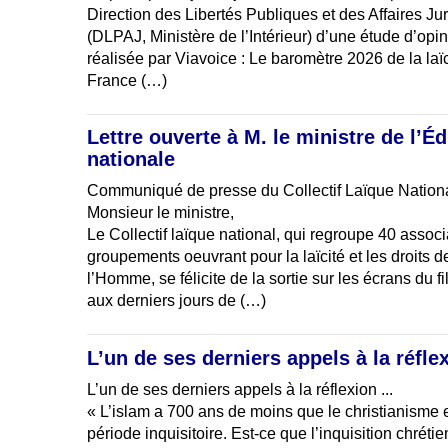
Direction des Libertés Publiques et des Affaires Ju
(DLPAJ, Ministère de l’Intérieur) d’une étude d’opi
réalisée par Viavoice : Le baromètre 2026 de la laï
France (…)
Lettre ouverte à M. le ministre de l’É
nationale
Communiqué de presse du Collectif Laïque Nation
Monsieur le ministre,
Le Collectif laïque national, qui regroupe 40 associ
groupements oeuvrant pour la laïcité et les droits d
l’Homme, se félicite de la sortie sur les écrans du
aux derniers jours de (…)
L’un de ses derniers appels à la réflexi
L’un de ses derniers appels à la réflexion ...
« L’islam a 700 ans de moins que le christianisme e
période inquisitoire. Est-ce que l’inquisition chréti