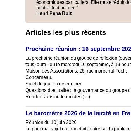
économiques particuliers. Elle ne se réduit d
neutralité d’accueil."
Henri Pena Ruiz
Articles les plus récents
Prochaine réunion : 16 septembre 20
La prochaine réunion du groupe de réflexion (ouver
tous) aura lieu le mercredi 16 septembre, à 18 heur
Maison des Associations, 26, rue maréchal Foch,
Concarneau.
Sujet du jour : à déterminer
Questions d’actualité : la gouvernance du groupe de 
Rendez-vous au forum des (…)
Le baromètre 2026 de la laicité en Fr
Réunion du 10 juin 2026
Le principal sujet du jour était centré sur la publicat