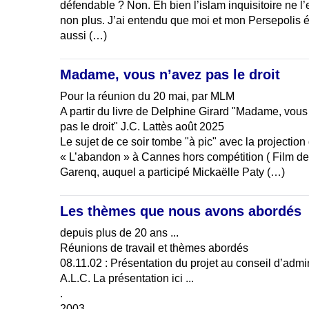
défendable ? Non. Eh bien l’islam inquisitoire ne l’
non plus. J’ai entendu que moi et mon Persepolis é
aussi (…)
Madame, vous n’avez pas le droit
Pour la réunion du 20 mai, par MLM
A partir du livre de Delphine Girard "Madame, vous
pas le droit" J.C. Lattès août 2025
Le sujet de ce soir tombe "à pic" avec la projection 
« L’abandon » à Cannes hors compétition ( Film de
Garenq, auquel a participé Mickaëlle Paty (…)
Les thèmes que nous avons abordés
depuis plus de 20 ans ...
Réunions de travail et thèmes abordés
08.11.02 : Présentation du projet au conseil d’admin
A.L.C. La présentation ici ...
.
2003