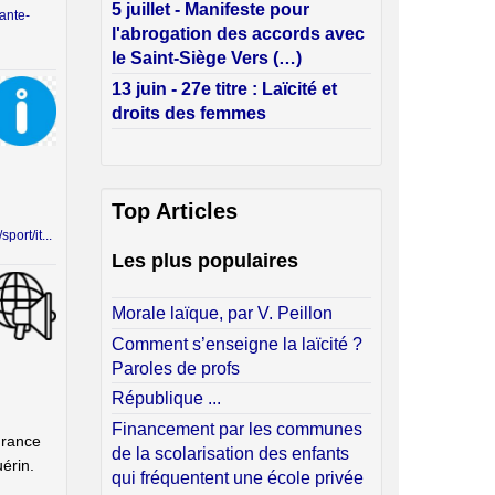
5 juillet - Manifeste pour
sante-
l'abrogation des accords avec
le Saint-Siège Vers (…)
13 juin - 27e titre : Laïcité et
droits des femmes
Top Articles
port/it...
Les plus populaires
Morale laïque, par V. Peillon
Comment s’enseigne la laïcité ?
Paroles de profs
République ...
Financement par les communes
France
de la scolarisation des enfants
érin.
qui fréquentent une école privée