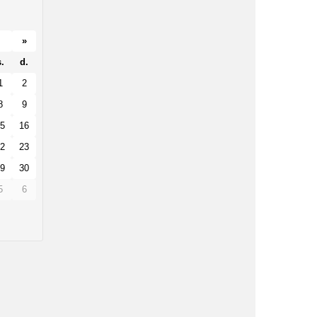
»
.
d.
1
2
8
9
5
16
2
23
9
30
5
6