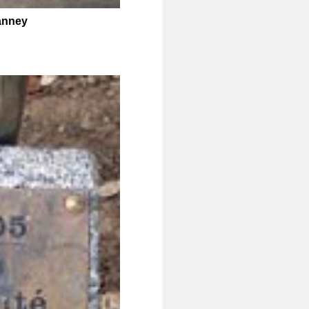
ianney