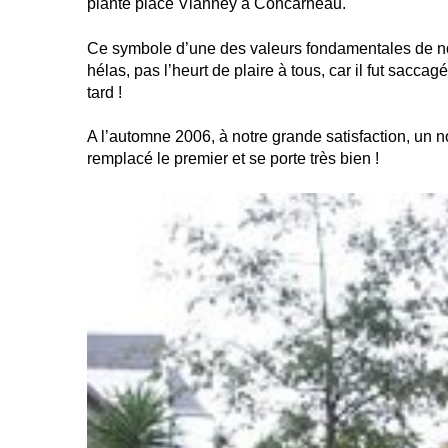
planté place Vianney à Concarneau.
Ce symbole d’une des valeurs fondamentales de no
hélas, pas l’heurt de plaire à tous, car il fut sacca
tard !
A l’automne 2006, à notre grande satisfaction, un
remplacé le premier et se porte très bien !