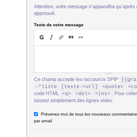
Attention, votre message n’apparaîtra qu’après a
approuvé.
Texte de votre message
Ce champ accepte les raccourcis SPIP
{{gra
-*liste
[texte->url]
<quote>
<co
code HTML
. Pour crée
<q>
<del>
<ins>
laissez simplement des lignes vides.
Prévenez-moi de tous les nouveaux commentaires
par email