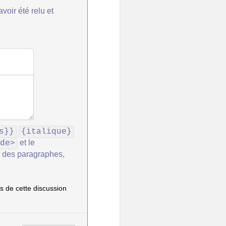
voir été relu et
s}}
{italique}
et le
de>
r des paragraphes,
 de cette discussion