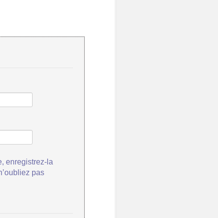
, enregistrez-la
 n’oubliez pas