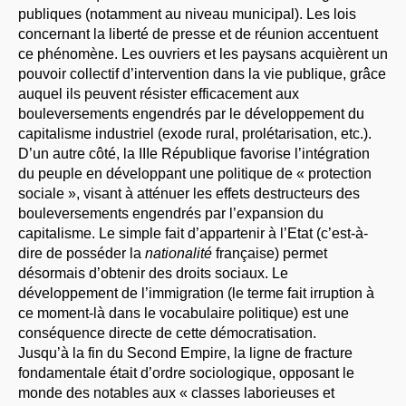
publiques (notamment au niveau municipal). Les lois
concernant la liberté de presse et de réunion accentuent
ce phénomène. Les ouvriers et les paysans acquièrent un
pouvoir collectif d’intervention dans la vie publique, grâce
auquel ils peuvent résister efficacement aux
bouleversements engendrés par le développement du
capitalisme industriel (exode rural, prolétarisation, etc.).
D’un autre côté, la IIIe République favorise l’intégration
du peuple en développant une politique de « protection
sociale », visant à atténuer les effets destructeurs des
bouleversements engendrés par l’expansion du
capitalisme. Le simple fait d’appartenir à l’Etat (c’est-à-
dire de posséder la
nationalité
française) permet
désormais d’obtenir des droits sociaux. Le
développement de l’immigration (le terme fait irruption à
ce moment-là dans le vocabulaire politique) est une
conséquence directe de cette démocratisation.
Jusqu’à la fin du Second Empire, la ligne de fracture
fondamentale était d’ordre sociologique, opposant le
monde des notables aux « classes laborieuses et