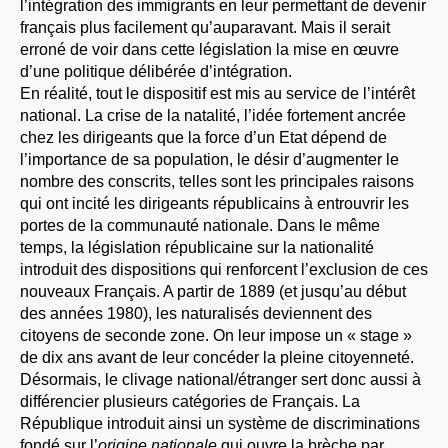
l’intégration des immigrants en leur permettant de devenir
français plus facilement qu’auparavant. Mais il serait
erroné de voir dans cette législation la mise en œuvre
d’une politique délibérée d’intégration.
En réalité, tout le dispositif est mis au service de l’intérêt
national. La crise de la natalité, l’idée fortement ancrée
chez les dirigeants que la force d’un Etat dépend de
l’importance de sa population, le désir d’augmenter le
nombre des conscrits, telles sont les principales raisons
qui ont incité les dirigeants républicains à entrouvrir les
portes de la communauté nationale. Dans le même
temps, la législation républicaine sur la nationalité
introduit des dispositions qui renforcent l’exclusion de ces
nouveaux Français. A partir de 1889 (et jusqu’au début
des années 1980), les naturalisés deviennent des
citoyens de seconde zone. On leur impose un « stage »
de dix ans avant de leur concéder la pleine citoyenneté.
Désormais, le clivage national/étranger sert donc aussi à
différencier plusieurs catégories de Français. La
République introduit ainsi un système de discriminations
fondé sur l’
origine nationale
qui ouvre la brèche par