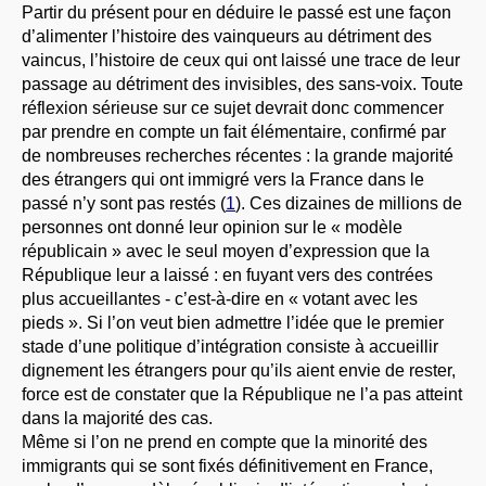
Partir du présent pour en déduire le passé est une façon
d’alimenter l’histoire des vainqueurs au détriment des
vaincus, l’histoire de ceux qui ont laissé une trace de leur
passage au détriment des invisibles, des sans-voix. Toute
réflexion sérieuse sur ce sujet devrait donc commencer
par prendre en compte un fait élémentaire, confirmé par
de nombreuses recherches récentes : la grande majorité
des étrangers qui ont immigré vers la France dans le
passé n’y sont pas restés (
1
). Ces dizaines de millions de
personnes ont donné leur opinion sur le « modèle
républicain » avec le seul moyen d’expression que la
République leur a laissé : en fuyant vers des contrées
plus accueillantes - c’est-à-dire en « votant avec les
pieds ». Si l’on veut bien admettre l’idée que le premier
stade d’une politique d’intégration consiste à accueillir
dignement les étrangers pour qu’ils aient envie de rester,
force est de constater que la République ne l’a pas atteint
dans la majorité des cas.
Même si l’on ne prend en compte que la minorité des
immigrants qui se sont fixés définitivement en France,