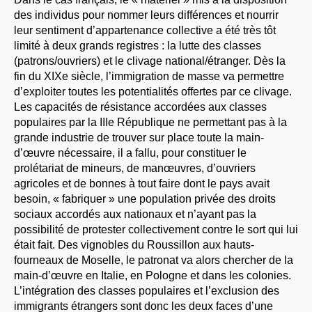
des individus pour nommer leurs différences et nourrir
leur sentiment d’appartenance collective a été très tôt
limité à deux grands registres : la lutte des classes
(patrons/ouvriers) et le clivage national/étranger. Dès la
fin du XIXe siècle, l’immigration de masse va permettre
d’exploiter toutes les potentialités offertes par ce clivage.
Les capacités de résistance accordées aux classes
populaires par la IIIe République ne permettant pas à la
grande industrie de trouver sur place toute la main-
d’œuvre nécessaire, il a fallu, pour constituer le
prolétariat de mineurs, de manœuvres, d’ouvriers
agricoles et de bonnes à tout faire dont le pays avait
besoin, « fabriquer » une population privée des droits
sociaux accordés aux nationaux et n’ayant pas la
possibilité de protester collectivement contre le sort qui lui
était fait. Des vignobles du Roussillon aux hauts-
fourneaux de Moselle, le patronat va alors chercher de la
main-d’œuvre en Italie, en Pologne et dans les colonies.
L’intégration des classes populaires et l’exclusion des
immigrants étrangers sont donc les deux faces d’une