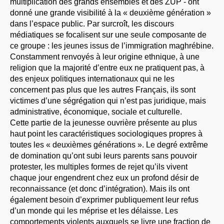
multiplication des grands ensembles et des ZUP - ont
donné une grande visibilité à la « deuxième génération »
dans l’espace public. Par surcroît, les discours
médiatiques se focalisent sur une seule composante de
ce groupe : les jeunes issus de l’immigration maghrébine.
Constamment renvoyés à leur origine ethnique, à une
religion que la majorité d’entre eux ne pratiquent pas, à
des enjeux politiques internationaux qui ne les
concernent pas plus que les autres Français, ils sont
victimes d’une ségrégation qui n’est pas juridique, mais
administrative, économique, sociale et culturelle.
Cette partie de la jeunesse ouvrière présente au plus
haut point les caractéristiques sociologiques propres à
toutes les « deuxièmes générations ». Le degré extrême
de domination qu’ont subi leurs parents sans pouvoir
protester, les multiples formes de rejet qu’ils vivent
chaque jour engendrent chez eux un profond désir de
reconnaissance (et donc d’intégration). Mais ils ont
également besoin d’exprimer publiquement leur refus
d’un monde qui les méprise et les délaisse. Les
comportements violents auxquels se livre une fraction de