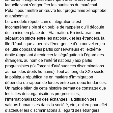
laquelle vont s’engouffrer les partisans du maréchal
Pétain pour mettre en œuvre leur programme xénophobe
et antisémite.
Le « modèle républicain d’intégration » est
incompréhensible si on oublie de rappeler qu’il découle
de la mise en place de l’Etat-nation. En instaurant une
séparation stricte entre les nationaux et les étrangers, la
IIIe République a permis l’émergence d’un nouvel enjeu
de lutte opposant les partis conservateurs et l’extrême
droite (appelant à renforcer la ségrégation à l’égard des
étrangers, au nom de l’intérêt national) aux partis
progressistes (s’efforçant d’atténuer ces discriminations
au nom des droits humains). Tout au long du XXe siècle,
la politique républicaine en matière d’immigration
dépendra du rapport de forces entre ces deux tendances.
Un rapide bilan de cette histoire permet de constater que
les luttes des organisations progressistes,
l’internationalisation des échanges, la diffusion des
valeurs humanistes dans la société, etc., ont eu pour effet
d’atténuer les discriminations à l’égard des étrangers,