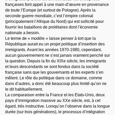
françaises font appel à une main-d’œuvre en provenance
de toute l’Europe (et surtout de Pologne). Après la
seconde guerre mondiale, c’est l’empire colonial
(principalement l’Afrique du Nord) qui est sollicité pour
fournir les bataillons de prolétaires dont l’économie
nationale a besoin.
Le terme de « modèle » laisse penser à tort que la
République aurait eu un projet politique d’insertion des
immigrants. Avant les années 1970-1980, cependant,
aucun gouvernement ne s’est jamais vraiment penché sur
la question. Depuis la fin du XIXe siècle, les immigrants
et leurs descendants se sont fondus dans la société
française sans que les gouvernants et les experts s’en
mêlent. Le rôle du politique dans ce domaine, comme
dans d’autres, a donc été beaucoup plus limité qu’on ne
le dit habituellement.
La comparaison entre la France et les Etats-Unis, deux
pays d’immigration massive au XXe siècle, est, à cet
égard, très instructive. Lorsqu’on l’observe dans la longue
durée (sur trois générations), le processus d’intégration