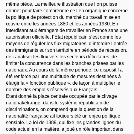
même pièce. La meilleure illustration que l’on puisse
donner pour faire comprendre ce lien organique concerne
la politique de protection du marché du travail mise en
œuvre entre les années 1880 et les années 1930. En
interdisant aux étrangers de travailler en France sans une
autorisation officielle, l’Etat républicain s’est donné les
moyens de réguler les flux migratoires, d’interdire l’entrée
des immigrants sur son territoire en période de récession,
de canaliser les flux vers les secteurs déficitaires, de
limiter la concurrence dans les branches prisées par les
nationaux. Au cours de la même période, ce dispositif a
été renforcé par une multitude de mesures destinées à
élargir la « fonction publique », de façon à multiplier le
nombre des emplois réservés aux Français.
Etant donné la place centrale occupée par le clivage
national/étranger dans le système républicain de
discriminations, on comprend que la question de la
nationalité française ait toujours été un enjeu politique
sensible. La loi de 1889, qui fixe les grandes lignes du
code actuel en la matière, a joué un rôle important dans