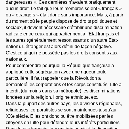
dangereuses ». Ces dernières n’avaient pratiquement
aucun droit. Le fait que leurs membres soient « français »
ou « étrangers » était donc sans importance. Mais, à partir
du moment où le peuple dispose de droits politiques et
sociaux, il devient nécessaire d’établir une discrimination
radicale entre ceux qui appartiennent à l’Etat français et
les autres (généralement ressortissants d’un autre Etat-
nation). L’étranger est alors défini de façon négative.
C’est celui qui ne possède pas les droits consentis aux
nationaux.
Pour comprendre pourquoi la République française a
appliqué cette ségrégation avec une rigueur toute
particulière, il faut rappeler que la Révolution a
démantelé les corporations et les corps constitués. Elle a
interdit (du moins dans sa métropole) les discriminations
fondées sur la religion, l’origine ethnique, etc.
Dans la plupart des autres pays, les divisions régionales,
religieuses, corporatistes se sont maintenues jusqu’au
XXe siècle. Elles ont donc pu être mobilisées par les
citoyens en lutte pour défendre leurs intérêts particuliers.
Dans le cas français, le « matériel » mis à la disposition