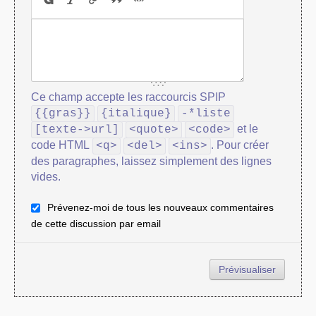
Ce champ accepte les raccourcis SPIP
{{gras}}
{italique}
-*liste
et le
[texte->url]
<quote>
<code>
code HTML
. Pour créer
<q>
<del>
<ins>
des paragraphes, laissez simplement des lignes
vides.
Prévenez-moi de tous les nouveaux commentaires
de cette discussion par email