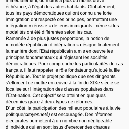
immédiatement, du moins à plus ou moins brève
échéance, à l’égal des autres habitants. Globalement,
tous les pays démocratiques qui ont connu une forte
immigration ont respecté ces principes, permettant une
intégration « réussie » de leurs immigrants, même si les
modalités ont été différentes selon les cas.
Ramenée à de plus justes proportions, la notion de
« modèle républicain d’intégration » désigne finalement
la manière dont l’Etat républicain a mis en œuvre les
principes fondamentaux qui régissent les sociétés
démocratiques. Pour comprendre les particularités du cas
français, il faut rappeler le rôle fondateur qu’a joué la IIIe
République. Tout le projet politique que ses dirigeants
s’efforcent de mettre en œuvre à la fin du XIXe siècle se
focalise sur l’intégration des classes populaires dans
l’Etat-nation. Cet objectif sera atteint en quelques
décennies grâce à deux types de réformes.
D’un côté, la participation des milieux populaires à la vie
politique
(citoyenneté)
est encouragée. Des réformes
électorales permettent à un nombre non négligeable
d’individus qui en sont issus d’exercer des charges