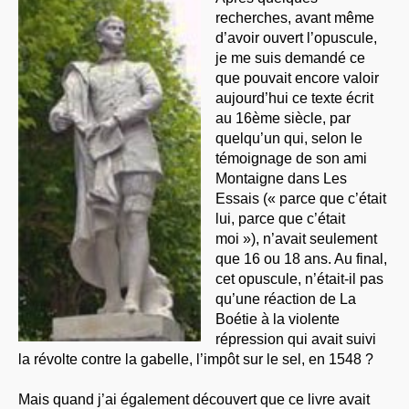
recherches, avant même
d’avoir ouvert l’opuscule,
je me suis demandé ce
que pouvait encore valoir
aujourd’hui ce texte écrit
au 16ème siècle, par
quelqu’un qui, selon le
témoignage de son ami
Montaigne dans Les
Essais (« parce que c’était
lui, parce que c’était
moi »), n’avait seulement
que 16 ou 18 ans. Au final,
cet opuscule, n’était-il pas
qu’une réaction de La
Boétie à la violente
répression qui avait suivi
la révolte contre la gabelle, l’impôt sur le sel, en 1548 ?
Mais quand j’ai également découvert que ce livre avait