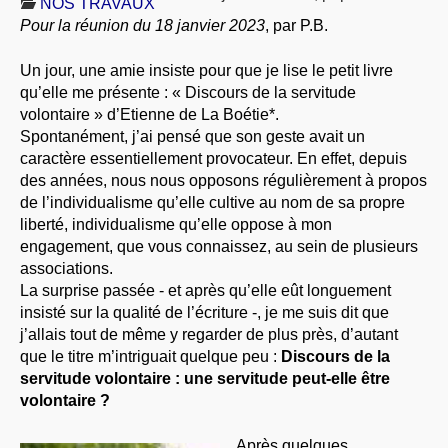
NOS TRAVAUX
À PROPOS
Pour la réunion du 18 janvier 2023
, par P.B.
LIBRES OPINIONS
Un jour, une amie insiste pour que je lise le petit livre
* [ connexion Adhérents ]
.
qu’elle me présente : « Discours de la servitude
volontaire » d’Etienne de La Boétie*.
Spontanément, j’ai pensé que son geste avait un
caractère essentiellement provocateur. En effet, depuis
des années, nous nous opposons régulièrement à propos
de l’individualisme qu’elle cultive au nom de sa propre
liberté, individualisme qu’elle oppose à mon
engagement, que vous connaissez, au sein de plusieurs
associations.
La surprise passée - et après qu’elle eût longuement
insisté sur la qualité de l’écriture -, je me suis dit que
j’allais tout de même y regarder de plus près, d’autant
que le titre m’intriguait quelque peu :
Discours de la
servitude volontaire : une servitude peut-elle être
volontaire ?
Après quelques