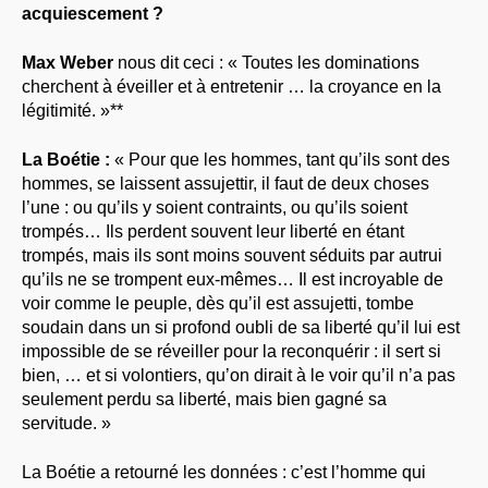
acquiescement ?
Max Weber
nous dit ceci : « Toutes les dominations
cherchent à éveiller et à entretenir … la croyance en la
légitimité. »**
La Boétie :
« Pour que les hommes, tant qu’ils sont des
hommes, se laissent assujettir, il faut de deux choses
l’une : ou qu’ils y soient contraints, ou qu’ils soient
trompés… Ils perdent souvent leur liberté en étant
trompés, mais ils sont moins souvent séduits par autrui
qu’ils ne se trompent eux-mêmes… Il est incroyable de
voir comme le peuple, dès qu’il est assujetti, tombe
soudain dans un si profond oubli de sa liberté qu’il lui est
impossible de se réveiller pour la reconquérir : il sert si
bien, … et si volontiers, qu’on dirait à le voir qu’il n’a pas
seulement perdu sa liberté, mais bien gagné sa
servitude. »
La Boétie a retourné les données : c’est l’homme qui