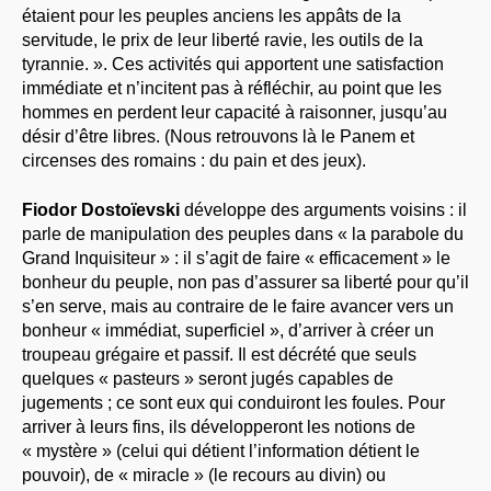
étaient pour les peuples anciens les appâts de la
servitude, le prix de leur liberté ravie, les outils de la
tyrannie. ». Ces activités qui apportent une satisfaction
immédiate et n’incitent pas à réfléchir, au point que les
hommes en perdent leur capacité à raisonner, jusqu’au
désir d’être libres. (Nous retrouvons là le Panem et
circenses des romains : du pain et des jeux).
Fiodor Dostoïevski
développe des arguments voisins : il
parle de manipulation des peuples dans « la parabole du
Grand Inquisiteur » : il s’agit de faire « efficacement » le
bonheur du peuple, non pas d’assurer sa liberté pour qu’il
s’en serve, mais au contraire de le faire avancer vers un
bonheur « immédiat, superficiel », d’arriver à créer un
troupeau grégaire et passif. Il est décrété que seuls
quelques « pasteurs » seront jugés capables de
jugements ; ce sont eux qui conduiront les foules. Pour
arriver à leurs fins, ils développeront les notions de
« mystère » (celui qui détient l’information détient le
pouvoir), de « miracle » (le recours au divin) ou