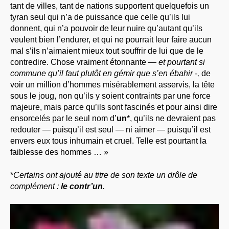
tant de villes, tant de nations supportent quelquefois un
tyran seul qui n’a de puissance que celle qu’ils lui
donnent, qui n’a pouvoir de leur nuire qu’autant qu’ils
veulent bien l’endurer, et qui ne pourrait leur faire aucun
mal s’ils n’aimaient mieux tout souffrir de lui que de le
contredire. Chose vraiment étonnante —
et pourtant si
commune qu’il faut plutôt en gémir que s’en ébahir -,
de
voir un million d’hommes misérablement asservis, la tête
sous le joug, non qu’ils y soient contraints par une force
majeure, mais parce qu’ils sont fascinés et pour ainsi dire
ensorcelés par le seul nom d’
un
*, qu’ils ne devraient pas
redouter — puisqu’il est seul — ni aimer — puisqu’il est
envers eux tous inhumain et cruel. Telle est pourtant la
faiblesse des hommes … »
*
Certains ont ajouté au titre de son texte un drôle de
complément :
le contr’un
.