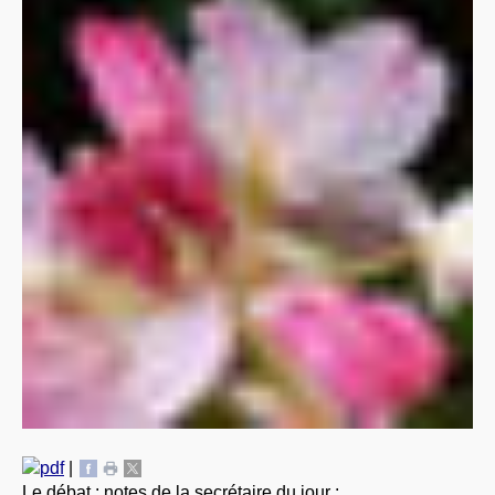
|
Le débat : notes de la secrétaire du jour :