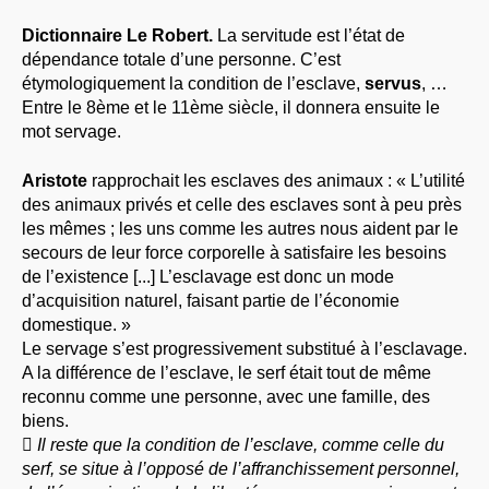
Dictionnaire Le Robert.
La servitude est l’état de
dépendance totale d’une personne. C’est
étymologiquement la condition de l’esclave,
servus
, …
Entre le 8ème et le 11ème siècle, il donnera ensuite le
mot servage.
Aristote
rapprochait les esclaves des animaux : « L’utilité
des animaux privés et celle des esclaves sont à peu près
les mêmes ; les uns comme les autres nous aident par le
secours de leur force corporelle à satisfaire les besoins
de l’existence [...] L’esclavage est donc un mode
d’acquisition naturel, faisant partie de l’économie
domestique. »
Le servage s’est progressivement substitué à l’esclavage.
A la différence de l’esclave, le serf était tout de même
reconnu comme une personne, avec une famille, des
biens.

Il reste que la condition de l’esclave, comme celle du
serf, se situe à l’opposé de l’affranchissement personnel,