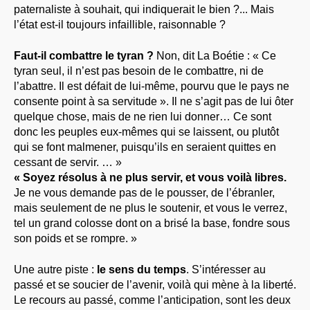
paternaliste à souhait, qui indiquerait le bien ?... Mais
l’état est-il toujours infaillible, raisonnable ?
Faut-il combattre le tyran ?
Non, dit La Boétie : « Ce
tyran seul, il n’est pas besoin de le combattre, ni de
l’abattre. Il est défait de lui-même, pourvu que le pays ne
consente point à sa servitude ». Il ne s’agit pas de lui ôter
quelque chose, mais de ne rien lui donner… Ce sont
donc les peuples eux-mêmes qui se laissent, ou plutôt
qui se font malmener, puisqu’ils en seraient quittes en
cessant de servir. … »
« Soyez résolus à ne plus servir, et vous voilà libres.
Je ne vous demande pas de le pousser, de l’ébranler,
mais seulement de ne plus le soutenir, et vous le verrez,
tel un grand colosse dont on a brisé la base, fondre sous
son poids et se rompre. »
Une autre piste :
le sens du temps
. S’intéresser au
passé et se soucier de l’avenir, voilà qui mène à la liberté.
Le recours au passé, comme l’anticipation, sont les deux