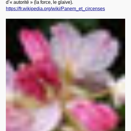
d’« autorité » (la force, le glaive).
https://fr.wikipedia.org/wiki/Panem_et_circenses