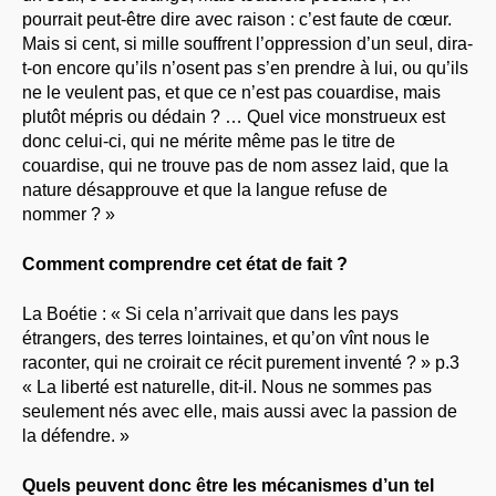
pourrait peut-être dire avec raison : c’est faute de cœur.
Mais si cent, si mille souffrent l’oppression d’un seul, dira-
t-on encore qu’ils n’osent pas s’en prendre à lui, ou qu’ils
ne le veulent pas, et que ce n’est pas couardise, mais
plutôt mépris ou dédain ? … Quel vice monstrueux est
donc celui-ci, qui ne mérite même pas le titre de
couardise, qui ne trouve pas de nom assez laid, que la
nature désapprouve et que la langue refuse de
nommer ? »
Comment comprendre cet état de fait ?
La Boétie : « Si cela n’arrivait que dans les pays
étrangers, des terres lointaines, et qu’on vînt nous le
raconter, qui ne croirait ce récit purement inventé ? » p.3
« La liberté est naturelle, dit-il. Nous ne sommes pas
seulement nés avec elle, mais aussi avec la passion de
la défendre. »
Quels peuvent donc être les mécanismes d’un tel