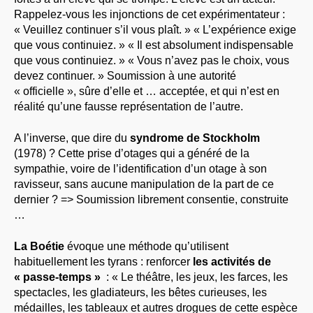
Rappelez-vous les injonctions de cet expérimentateur :
« Veuillez continuer s’il vous plaît. » « L’expérience exige
que vous continuiez. » « Il est absolument indispensable
que vous continuiez. » « Vous n’avez pas le choix, vous
devez continuer. » Soumission à une autorité
« officielle », sûre d’elle et … acceptée, et qui n’est en
réalité qu’une fausse représentation de l’autre.
A l’inverse, que dire du
syndrome de Stockholm
(1978) ? Cette prise d’otages qui a généré de la
sympathie, voire de l’identification d’un otage à son
ravisseur, sans aucune manipulation de la part de ce
dernier ? => Soumission librement consentie, construite
…
La Boétie
évoque une méthode qu’utilisent
habituellement les tyrans : renforcer
les activités de
« passe-temps »
: « Le théâtre, les jeux, les farces, les
spectacles, les gladiateurs, les bêtes curieuses, les
médailles, les tableaux et autres drogues de cette espèce