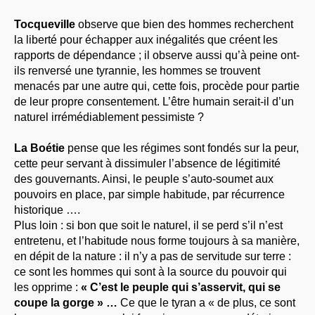
Tocqueville
observe que bien des hommes recherchent
la liberté pour échapper aux inégalités que créent les
rapports de dépendance ; il observe aussi qu’à peine ont-
ils renversé une tyrannie, les hommes se trouvent
menacés par une autre qui, cette fois, procède pour partie
de leur propre consentement. L’être humain serait-il d’un
naturel irrémédiablement pessimiste ?
La Boétie
pense que les régimes sont fondés sur la peur,
cette peur servant à dissimuler l’absence de légitimité
des gouvernants. Ainsi, le peuple s’auto-soumet aux
pouvoirs en place, par simple habitude, par récurrence
historique ….
Plus loin : si bon que soit le naturel, il se perd s’il n’est
entretenu, et l’habitude nous forme toujours à sa manière,
en dépit de la nature : il n’y a pas de servitude sur terre :
ce sont les hommes qui sont à la source du pouvoir qui
les opprime :
« C’est le peuple qui s’asservit, qui se
coupe la gorge » …
Ce que le tyran a « de plus, ce sont