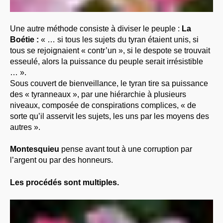
Une autre méthode consiste à diviser le peuple :
La
Boétie :
« … si tous les sujets du tyran étaient unis, si
tous se rejoignaient « contr’un », si le despote se trouvait
esseulé, alors la puissance du peuple serait irrésistible
… ».
Sous couvert de bienveillance, le tyran tire sa puissance
des « tyranneaux », par une hiérarchie à plusieurs
niveaux, composée de conspirations complices, « de
sorte qu’il asservit les sujets, les uns par les moyens des
autres ».
Montesquieu
pense avant tout à une corruption par
l’argent ou par des honneurs.
Les procédés sont multiples.