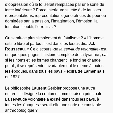
d’oppression où la loi serait remplacée par une sorte de
force intérieure ? Force intérieure sujette à de fausses
représentations, représentations génératrices de peur ou
dominées par la passion, l’imagination, l’émotion, la
tentation, l’oubli, l’erreur … ?
Ou serait-ce plus simplement du fatalisme ? « L’homme
est né libre et partout il est dans les fers », dira
J.J.
Rousseau
. « Ce discours -
de la servitude volontaire
- est,
en quelques pages, l’histoire complète de la tyrannie ; car
si les noms et les formes changent, le fond ne change
point ; il se représente invariablement le même à toutes
les époques, dans tous les pays » écrira
de Lamennais
en 1827.
Le philosophe
Laurent Gerbier
propose une autre
entrée : il désigne la coutume comme raison principale.
La servitude volontaire a existé dans tous les pays, à
toutes les époques : serait-elle une sorte de constante
anthropologique ?