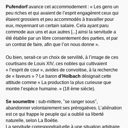
Pufendorf
avance cet accommodement : « Les gens un
peu riches et qui avaient de l’esprit engagèrent ceux qui
étaient grossiers et peu accommodés à travailler pour
eux, moyennant un certain salaire. Cela ayant paru
commode aux uns et aux autres [...] ainsi la servitude a
été établie par un libre consentement des parties, et par
un contrat de faire, afin que l’on nous donne ».
Ou bien, serait-ce un choix de servilité, à l’image de ces
courtisans de Louis XIV, ces nobles qui cultivaient
« l’esprit de cour », avides de convoitise, à la recherche
de « faveurs » ? Le baron
d’Holbach
désignait cette
attitude comme « La production la plus curieuse que
montre l’espèce humaine. » (18 ème siècle).
Se soumettre :
sub-mittere, "se ranger sous",
abandonner volontairement ses prérogatives. L’aliénation
est ce qui frappe le peuple qui a oublié sa liberté
naturelle, selon La Boétie.
La servitude correspondrait-elle à une situation arbitraire