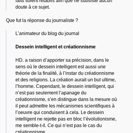
faits soient rétablis afin que ne subsiste aucun
doute à ce sujet.
Que fut la réponse du journaliste ?
L’animateur du blog du journal
Dessein intelligent et créationnisme
HD. a raison d’apporter sa précision, dans le
sens où le dessein intelligent est aussi une
théorie de la finalité, à l’instar du créationnisme
et des religions. La création aurait un but ultime,
l’homme. Cependant, le dessein intelligent, qui
n’est pas seulement l’apanage du
créationnisme, s’en distingue dans la mesure où
il peut admettre les mécanismes scientifiques à
l’oeuvre qui conduisent à cela. Le dessein
intelligent ne rejette pas en bloc l’évolutionisme,
me semble-t-il. Ce qui n’est pas le cas du
créationnisme.