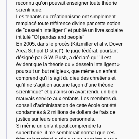
reconnu qu’on pouvait enseigner toute théorie
scientifique.
Les tenants du créationnisme ont simplement
remplacé toute référence divine par cette notion
de "dessein intelligent" et publié un livre scolaire
intitulé "Of pandas and people".
En 2005, dans le procès (Kitzmiller et al v. Dover
Area School District"), le juge fédéral, pourtant
désigné par G.W. Bush, a déclaré qu’ "il est
évident que la théorie du « dessein intelligent »
poursuit un but religieux, que même un enfant
comprend qu’il s’agit du dieu des chrétiens et
qu’il ne s’agit en aucune façon d’une théorie
scientifique" et qu’ainsi on avait rendu un bien
mauvais service aux enfants. Les membres du
conseil d’administration de cette école ont été
condamnés à 2 millions de dollars de frais de
justice sur leurs deniers personnels.
Si même un enfant peut comprendre la
supercherie, il me semblerait normal que ces