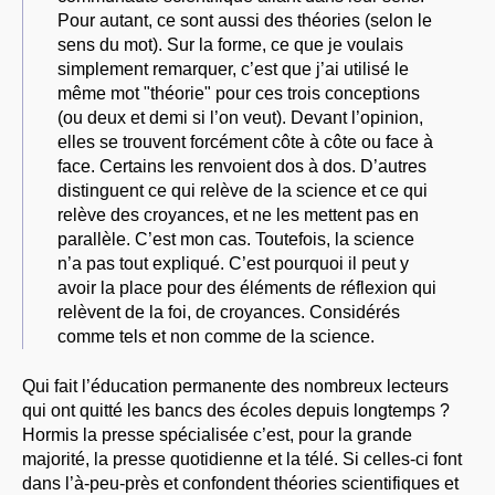
Pour autant, ce sont aussi des théories (selon le
sens du mot). Sur la forme, ce que je voulais
simplement remarquer, c’est que j’ai utilisé le
même mot "théorie" pour ces trois conceptions
(ou deux et demi si l’on veut). Devant l’opinion,
elles se trouvent forcément côte à côte ou face à
face. Certains les renvoient dos à dos. D’autres
distinguent ce qui relève de la science et ce qui
relève des croyances, et ne les mettent pas en
parallèle. C’est mon cas. Toutefois, la science
n’a pas tout expliqué. C’est pourquoi il peut y
avoir la place pour des éléments de réflexion qui
relèvent de la foi, de croyances. Considérés
comme tels et non comme de la science.
Qui fait l’éducation permanente des nombreux lecteurs
qui ont quitté les bancs des écoles depuis longtemps ?
Hormis la presse spécialisée c’est, pour la grande
majorité, la presse quotidienne et la télé. Si celles-ci font
dans l’à-peu-près et confondent théories scientifiques et