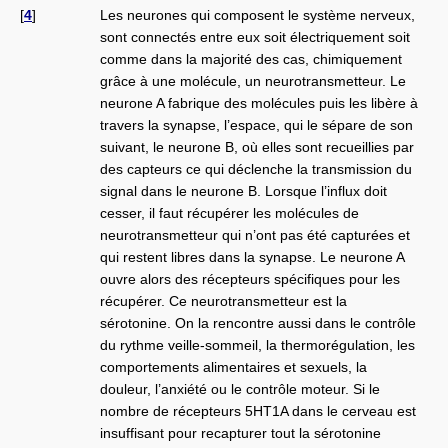
[
4
]
Les neurones qui composent le système nerveux,
sont connectés entre eux soit électriquement soit
comme dans la majorité des cas, chimiquement
grâce à une molécule, un neurotransmetteur. Le
neurone A fabrique des molécules puis les libère à
travers la synapse, l’espace, qui le sépare de son
suivant, le neurone B, où elles sont recueillies par
des capteurs ce qui déclenche la transmission du
signal dans le neurone B. Lorsque l’influx doit
cesser, il faut récupérer les molécules de
neurotransmetteur qui n’ont pas été capturées et
qui restent libres dans la synapse. Le neurone A
ouvre alors des récepteurs spécifiques pour les
récupérer. Ce neurotransmetteur est la
sérotonine. On la rencontre aussi dans le contrôle
du rythme veille-sommeil, la thermorégulation, les
comportements alimentaires et sexuels, la
douleur, l’anxiété ou le contrôle moteur. Si le
nombre de récepteurs 5HT1A dans le cerveau est
insuffisant pour recapturer tout la sérotonine