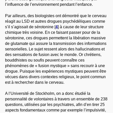
l’influence de l’environnement pendant l’enfance.
Par ailleurs, des biologistes ont démontré que le cerveau
réagit au LSD et autres drogues psychédéliques comme
s’il s’agissait de sérotonine
[
4
]
à cause de leur structure
chimique très voisine. En ce faisant passer pour de la
sérotonine, ces drogues permettent la libération massive
de glutamate qui assure la transmission des informations
sensorielles. Le sujet ressent alors des hallucinations et
des sensations de fusion avec le monde. Or chrétiens,
bouddhistes ou soufis peuvent connaître ces
phénomènes de « fusion mystique » sans recourir à une
drogue. Puisque les expériences mystiques peuvent être
vécues dans divers contextes religieux, le point commun
est à rechercher dans le cerveau.
A l’Université de Stockholm, on a donc étudié la
personnalité de volontaires à travers un ensemble de 238
questions, utilisées par les psychiatres, afin d’en tirer 25
aspects fondamentaux comme par exemple l’impulsivité,