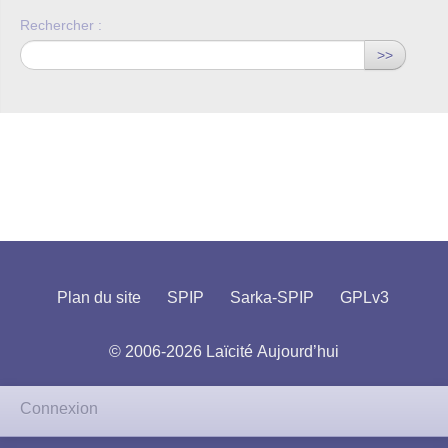
Rechercher :
>>
Plan du site
SPIP
Sarka-SPIP
GPLv3
© 2006-2026 Laïcité Aujourd’hui
Connexion