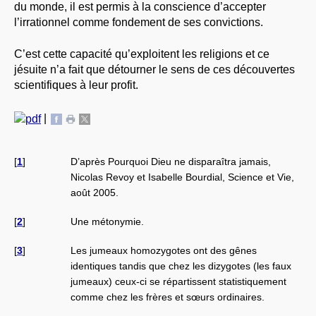
du monde, il est permis à la conscience d’accepter
l’irrationnel comme fondement de ses convictions.
C’est cette capacité qu’exploitent les religions et ce
jésuite n’a fait que détourner le sens de ces découvertes
scientifiques à leur profit.
|
[
1
]
D’après Pourquoi Dieu ne disparaîtra jamais,
Nicolas Revoy et Isabelle Bourdial, Science et Vie,
août 2005.
[
2
]
Une métonymie.
[
3
]
Les jumeaux homozygotes ont des gênes
identiques tandis que chez les dizygotes (les faux
jumeaux) ceux-ci se répartissent statistiquement
comme chez les frères et sœurs ordinaires.