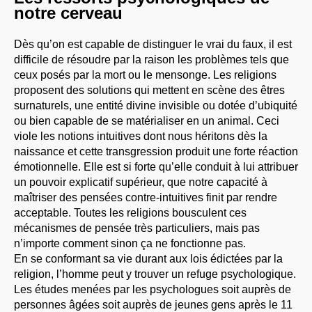
notre cerveau
Dès qu’on est capable de distinguer le vrai du faux, il est
difficile de résoudre par la raison les problèmes tels que
ceux posés par la mort ou le mensonge. Les religions
proposent des solutions qui mettent en scène des êtres
surnaturels, une entité divine invisible ou dotée d’ubiquité
ou bien capable de se matérialiser en un animal. Ceci
viole les notions intuitives dont nous héritons dès la
naissance et cette transgression produit une forte réaction
émotionnelle. Elle est si forte qu’elle conduit à lui attribuer
un pouvoir explicatif supérieur, que notre capacité à
maîtriser des pensées contre-intuitives finit par rendre
acceptable. Toutes les religions bousculent ces
mécanismes de pensée très particuliers, mais pas
n’importe comment sinon ça ne fonctionne pas.
En se conformant sa vie durant aux lois édictées par la
religion, l’homme peut y trouver un refuge psychologique.
Les études menées par les psychologues soit auprès de
personnes âgées soit auprès de jeunes gens après le 11