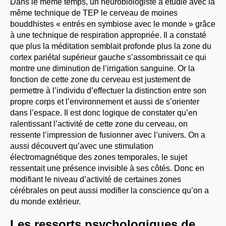
Dans le même temps, un neurobiologiste a étudié avec la
même technique de TEP le cerveau de moines
bouddhistes « entrés en symbiose avec le monde » grâce
à une technique de respiration appropriée. Il a constaté
que plus la méditation semblait profonde plus la zone du
cortex pariétal supérieur gauche s’assombrissait ce qui
montre une diminution de l’irrigation sanguine. Or la
fonction de cette zone du cerveau est justement de
permettre à l’individu d’effectuer la distinction entre son
propre corps et l’environnement et aussi de s’orienter
dans l’espace. Il est donc logique de constater qu’en
ralentissant l’activité de cette zone du cerveau, on
ressente l’impression de fusionner avec l’univers. On a
aussi découvert qu’avec une stimulation
électromagnétique des zones temporales, le sujet
ressentait une présence invisible à ses côtés. Donc en
modifiant le niveau d’activité de certaines zones
cérébrales on peut aussi modifier la conscience qu’on a
du monde extérieur.
Les ressorts psychologiques de