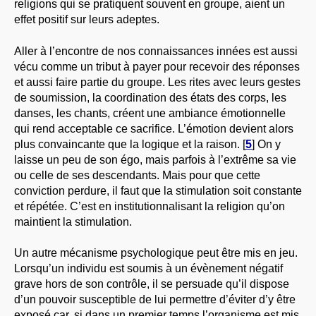
religions qui se pratiquent souvent en groupe, aient un
effet positif sur leurs adeptes.
Aller à l’encontre de nos connaissances innées est aussi
vécu comme un tribut à payer pour recevoir des réponses
et aussi faire partie du groupe. Les rites avec leurs gestes
de soumission, la coordination des états des corps, les
danses, les chants, créent une ambiance émotionnelle
qui rend acceptable ce sacrifice. L’émotion devient alors
plus convaincante que la logique et la raison.
[
5
]
On y
laisse un peu de son égo, mais parfois à l’extrême sa vie
ou celle de ses descendants. Mais pour que cette
conviction perdure, il faut que la stimulation soit constante
et répétée. C’est en institutionnalisant la religion qu’on
maintient la stimulation.
Un autre mécanisme psychologique peut être mis en jeu.
Lorsqu’un individu est soumis à un évènement négatif
grave hors de son contrôle, il se persuade qu’il dispose
d’un pouvoir susceptible de lui permettre d’éviter d’y être
exposé car, si dans un premier temps l’organisme est mis