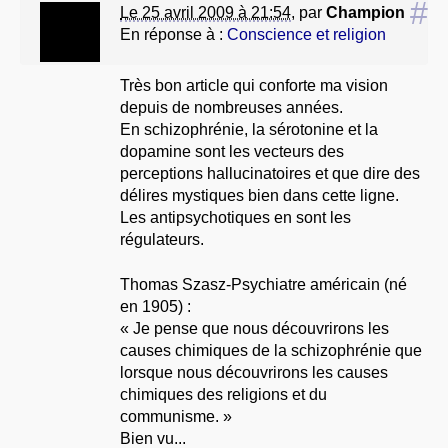
#
Le 25 avril 2009 à 21:54
,
par
Champion
En réponse à :
Conscience et religion
Très bon article qui conforte ma vision
depuis de nombreuses années.
En schizophrénie, la sérotonine et la
dopamine sont les vecteurs des
perceptions hallucinatoires et que dire des
délires mystiques bien dans cette ligne.
Les antipsychotiques en sont les
régulateurs.
Thomas Szasz-Psychiatre américain (né
en 1905) :
« Je pense que nous découvrirons les
causes chimiques de la schizophrénie que
lorsque nous découvrirons les causes
chimiques des religions et du
communisme. »
Bien vu...