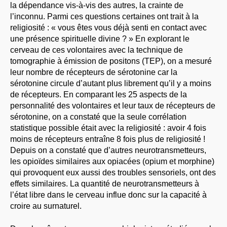
la dépendance vis-à-vis des autres, la crainte de
l’inconnu. Parmi ces questions certaines ont trait à la
religiosité : « vous êtes vous déjà senti en contact avec
une présence spirituelle divine ? » En explorant le
cerveau de ces volontaires avec la technique de
tomographie à émission de positons (TEP), on a mesuré
leur nombre de récepteurs de sérotonine car la
sérotonine circule d’autant plus librement qu’il y a moins
de récepteurs. En comparant les 25 aspects de la
personnalité des volontaires et leur taux de récepteurs de
sérotonine, on a constaté que la seule corrélation
statistique possible était avec la religiosité : avoir 4 fois
moins de récepteurs entraîne 8 fois plus de religiosité !
Depuis on a constaté que d’autres neurotransmetteurs,
les opioïdes similaires aux opiacées (opium et morphine)
qui provoquent eux aussi des troubles sensoriels, ont des
effets similaires. La quantité de neurotransmetteurs à
l’état libre dans le cerveau influe donc sur la capacité à
croire au surnaturel.