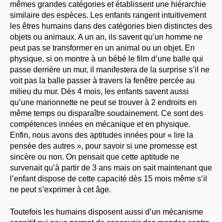
mêmes grandes catégories et établissent une hiérarchie
similaire des espèces. Les enfants rangent intuitivement
les êtres humains dans des catégories bien distinctes des
objets ou animaux. A un an, ils savent qu’un homme ne
peut pas se transformer en un animal ou un objet. En
physique, si on montre à un bébé le film d’une balle qui
passe derrière un mur, il manifestera de la surprise s’il ne
voit pas la balle passer à travers la fenêtre percée au
milieu du mur. Dès 4 mois, les enfants savent aussi
qu’une marionnette ne peut se trouver à 2 endroits en
même temps ou disparaître soudainement. Ce sont des
compétences innées en mécanique et en physique.
Enfin, nous avons des aptitudes innées pour « lire la
pensée des autres », pour savoir si une promesse est
sincère ou non. On pensait que cette aptitude ne
survenait qu’à partir de 3 ans mais on sait maintenant que
l’enfant dispose de cette capacité dès 15 mois même s’il
ne peut s’exprimer à cet âge.
Toutefois les humains disposent aussi d’un mécanisme