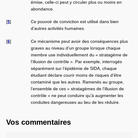
émise, celle-ci peut y circuler plus ou moins en
abondance.
[
5
]
Ce pouvoir de conviction est utilisé dans bien
d’autres activités humaines.
[
6
]
Ce mécanisme peut avoir des conséquences plus
graves au niveau d’un groupe lorsque chaque
membre use individuellement du « stratagème de
l’illusion de contrôle ». Par exemple, interrogés
séparément sur l’épidémie de SIDA, chaque
étudiant déclare courir moins de risques d’être
contaminé que les autres. Ramenés au groupe,
l’ensemble de ces « stratagèmes de l’illusion de
contrôle » ne peut conduire qu’à augmenter les
conduites dangereuses au lieu de les réduire.
Vos commentaires