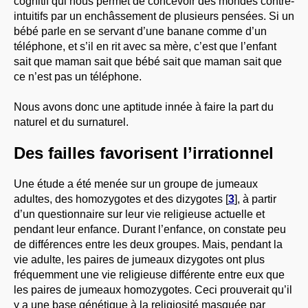
cognitif qui nous permet de concevoir des mondes contre-
intuitifs par un enchâssement de plusieurs pensées. Si un
bébé parle en se servant d’une banane comme d’un
téléphone, et s’il en rit avec sa mère, c’est que l’enfant
sait que maman sait que bébé sait que maman sait que
ce n’est pas un téléphone.
Nous avons donc une aptitude innée à faire la part du
naturel et du surnaturel.
Des failles favorisent l’irrationnel
Une étude a été menée sur un groupe de jumeaux
adultes, des homozygotes et des dizygotes
[
3
]
, à partir
d’un questionnaire sur leur vie religieuse actuelle et
pendant leur enfance. Durant l’enfance, on constate peu
de différences entre les deux groupes. Mais, pendant la
vie adulte, les paires de jumeaux dizygotes ont plus
fréquemment une vie religieuse différente entre eux que
les paires de jumeaux homozygotes. Ceci prouverait qu’il
y a une base génétique à la religiosité masquée par