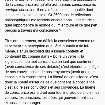
de la conscience est qu’elle est toujours conscience
de
quelque chose
» et il en a déduit l’intentionnalité dont
s’inspire l’existentialisme. Or 2500 ans de réflexions
philosophiques me laissent encore dans l’incertitude :
quel rapport entre le monde qui m’entoure et ce que j’en
perçois à travers ma conscience ?
Plus ordinairement, on définit la conscience comme un
sentiment : la perception que l’être humain a de lui-
même. Par un raccourci qui assimile contenu et
contenant
[
2
]
, comme dans « boire un verre », la
signification du mot conscience en tant que sentiment
(avoir conscience de ses défauts) s’est étendue au siège
de nos convictions et de nos croyances (avoir quelque
chose sur la conscience). La liberté de conscience, c’est
donc la liberté d’user de ce que contient la conscience
c’est à dire ses convictions et ses croyances. La liberté
de conscience est le droit pour tout individu de choisir les
valeurs, les principes, les idées qui gouverneront sa vie,
et aussi d’en changer.