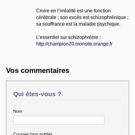
Croire en l’irréalité est une fonction
cérébrale ; son excès est schizophrénique ;
sa souffrance est la maladie psychique.
L’essentiel sur schizophrénie :
http://champion20.monsite.orange.fr
Vos commentaires
Qui êtes-vous ?
Nom
Courriel (non publié)