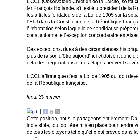
L’OCL (Observatoire Chrétien de la Laïcité) se félic
Mr François Hollande, s’il est élu président de la R
les articles fondateurs de la Loi de 1905 sur la sépa
l’Etat dans la Constitution de la République Franç
l’information selon laquelle ce candidat se préparer
constitutionnelle l’exception concordataire en Alsa
Ces exceptions, dues à des circonstances historique
plus de raison d’être aujourd’hui et doivent donc d
cela des négociations et des étapes peuvent s’avé
L’OCL affirme que c’est la Loi de 1905 qui doit deve
de la République française.
lundi 30 janvier
|
Cette position, nous la partageons entièrement. D
indivisible, tout doit être mis en place pour tendre v
de tous les citoyens telle qu’elle est prévue dans l