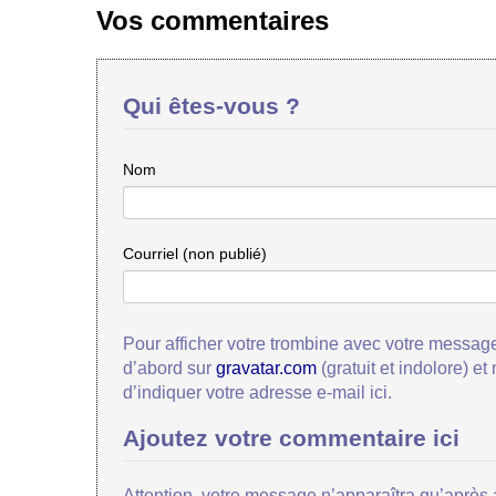
Vos commentaires
Qui êtes-vous ?
Nom
Courriel (non publié)
Pour afficher votre trombine avec votre message
d’abord sur
gravatar.com
(gratuit et indolore) et
d’indiquer votre adresse e-mail ici.
Ajoutez votre commentaire ici
Attention, votre message n’apparaîtra qu’après a