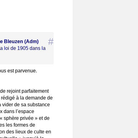
#
re Bleuzen (Adm)
 la loi de 1905 dans la
ous est parvenue.
nde rejoint parfaitement
 rédigé à la demande de
à vider de sa substance
eux dans l’espace
« sphère privée » et de
tes les formes de
on des lieux de culte en