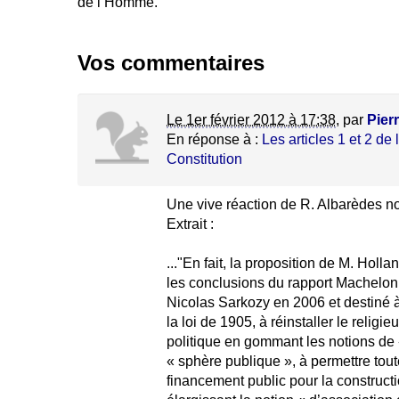
de l’Homme.
Vos commentaires
Le 1er février 2012 à 17:38
,
par
Pier
En réponse à :
Les articles 1 et 2 de
Constitution
Une vive réaction de R. Albarèdes n
Extrait :
..."En fait, la proposition de M. Holla
les conclusions du rapport Machelon
Nicolas Sarkozy en 2006 et destiné 
la loi de 1905, à réinstaller le religi
politique en gommant les notions de 
« sphère publique », à permettre tou
financement public pour la constructi