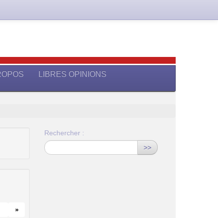
ROPOS
LIBRES OPINIONS
Rechercher :
>>
»