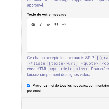
approuvé.
Texte de votre message
Ce champ accepte les raccourcis SPIP
{{gra
-*liste
[texte->url]
<quote>
<co
code HTML
. Pour crée
<q>
<del>
<ins>
laissez simplement des lignes vides.
Prévenez-moi de tous les nouveaux commentaires
par email