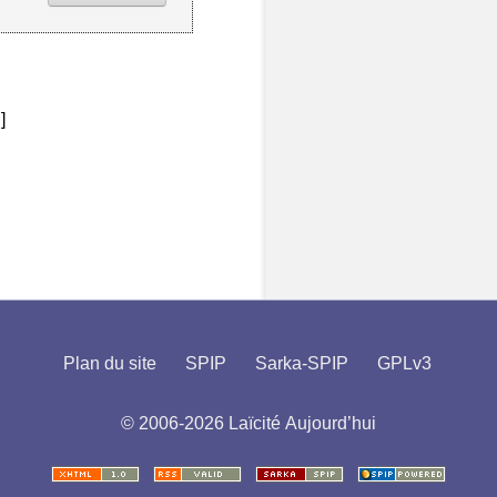
]
Plan du site
SPIP
Sarka-SPIP
GPLv3
© 2006-2026 Laïcité Aujourd’hui