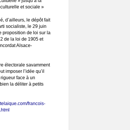
cultuelle » jusqu’à la
ulturelle et sociale »
 d’ailleurs, le dépôt fait
 socialiste, le 29 juin
proposition de loi sur la
e 2 de la loi de 1905 et
concordat Alsace-
ire électorale savamment
t imposer l’idée qu’il
a rigueur face à un
ien la déliter à petits
ostelaique.com/francois-
.html