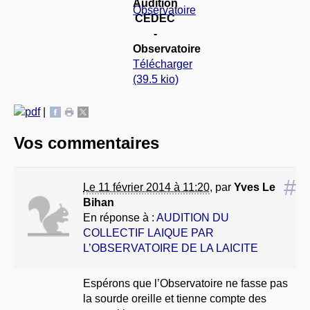
Audition
CEDEC
-
Observatoire
Télécharger
(39.5 kio)
|
Vos commentaires
#
Le 11 février 2014 à 11:20
,
par
Yves Le
Bihan
En réponse à :
AUDITION DU
COLLECTIF LAIQUE PAR
L’OBSERVATOIRE DE LA LAICITE
Espérons que l’Observatoire ne fasse pas
la sourde oreille et tienne compte des