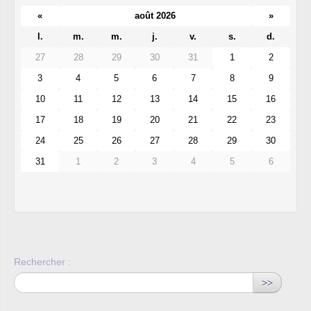
«
août 2026
»
l.
m.
m.
j.
v.
s.
d.
27
28
29
30
31
1
2
3
4
5
6
7
8
9
10
11
12
13
14
15
16
17
18
19
20
21
22
23
24
25
26
27
28
29
30
31
1
2
3
4
5
6
Rechercher :
>>