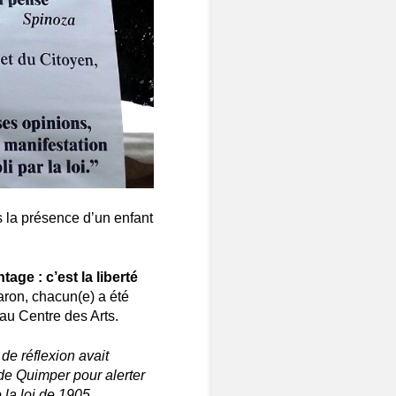
 la présence d’un enfant
tage : c’est la liberté
ron, chacun(e) a été
é au Centre des Arts.
de réflexion avait
de Quimper pour alerter
 la loi de 1905.