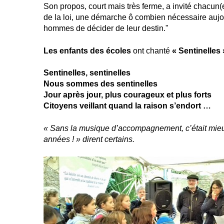
Son propos, court mais très ferme, a invité chacun(e)
de la loi, une démarche ô combien nécessaire aujo
hommes de décider de leur destin."
Les enfants des écoles
ont chanté
« Sentinelles 
Sentinelles, sentinelles
Nous sommes des sentinelles
Jour après jour, plus courageux et plus forts
Citoyens veillant quand la raison s’endort …
« Sans la musique d’accompagnement, c’était mieu
années ! » dirent certains.