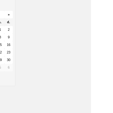
»
.
d.
1
2
8
9
5
16
2
23
9
30
5
6