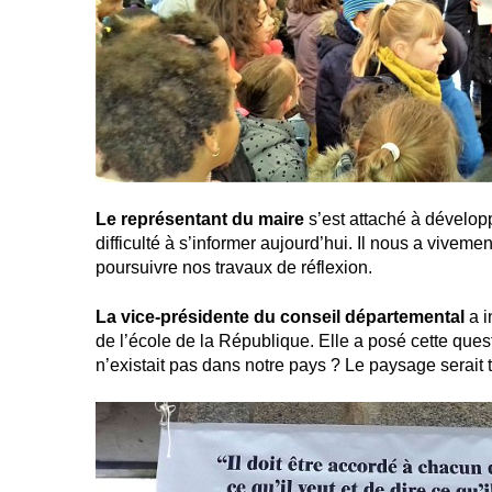
Le représentant du maire
s’est attaché à développ
difficulté à s’informer aujourd’hui. Il nous a vivem
poursuivre nos travaux de réflexion.
La vice-présidente du conseil départemental
a i
de l’école de la République. Elle a posé cette questio
n’existait pas dans notre pays ? Le paysage serait t