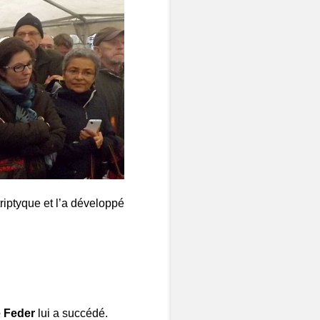
triptyque et l’a développé
e Feder
lui a succédé.