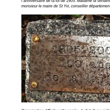
l’anniversaire de la loi de 1905.
Madame la sénatric
monsieur le maire de St Yvi, conseiller départementa