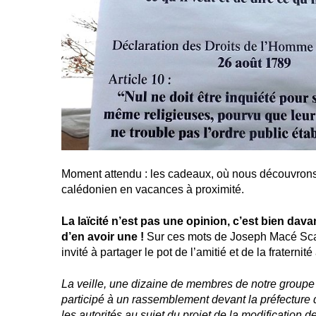
Moment attendu : les cadeaux, où nous découvrons
calédonien en vacances à proximité.
La laïcité n’est pas une opinion, c’est bien davan
d’en avoir une !
Sur ces mots de Joseph Macé Sca
invité à partager le pot de l’amitié et de la fraternit
La veille, une dizaine de membres de notre groupe 
participé à un rassemblement devant la préfecture 
les autorités au sujet du projet de la modification de