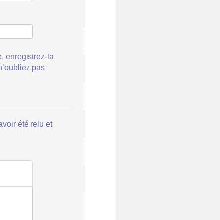
, enregistrez-la
 n’oubliez pas
voir été relu et