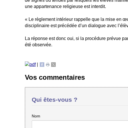
de signes ou tenues par lesquels les élèves manif
une appartenance religieuse est interdit.
« Le règlement intérieur rappelle que la mise en 
disciplinaire est précédée d’un dialogue avec l’élè
La réponse est donc oui, si la procédure prévue par
été observée.
|
Vos commentaires
Qui êtes-vous ?
Nom