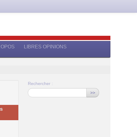
ROPOS
LIBRES OPINIONS
Rechercher :
>>
es