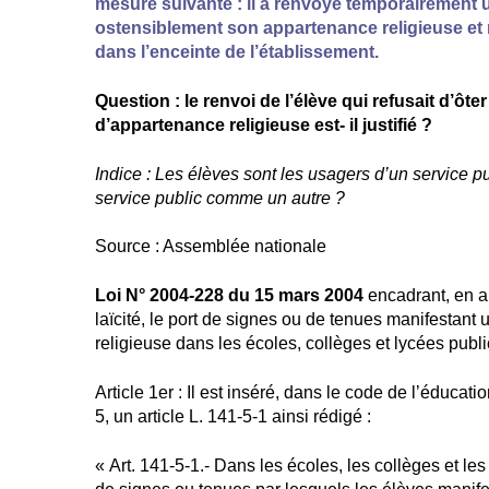
mesure suivante : il a renvoyé temporairement u
ostensiblement son appartenance religieuse et r
dans l’enceinte de l’établissement.
Question : le renvoi de l’élève qui refusait d’ôte
d’appartenance religieuse est- il justifié ?
Indice : Les élèves sont les usagers d’un service pub
service public comme un autre ?
Source : Assemblée nationale
Loi N° 2004-228 du 15 mars 2004
encadrant, en a
laïcité, le port de signes ou de tenues manifestan
religieuse dans les écoles, collèges et lycées publi
Article 1er : Il est inséré, dans le code de l’éducatio
5, un article L. 141-5-1 ainsi rédigé :
« Art. 141-5-1.- Dans les écoles, les collèges et les