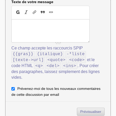
Texte de votre message
Ce champ accepte les raccourcis SPIP
{{gras}}
{italique}
-*liste
et le
[texte->url]
<quote>
<code>
code HTML
. Pour créer
<q>
<del>
<ins>
des paragraphes, laissez simplement des lignes
vides.
Prévenez-moi de tous les nouveaux commentaires
de cette discussion par email