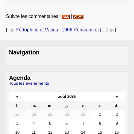
Suivre les commentaires :
|
[
Pédophilie et Vatica
: 1906 Pensions et (…)
]
Navigation
Agenda
Tous les événements
«
août 2026
»
l.
m.
m.
j.
v.
s.
d.
27
28
29
30
31
1
2
3
4
5
6
7
8
9
10
11
12
13
14
15
16