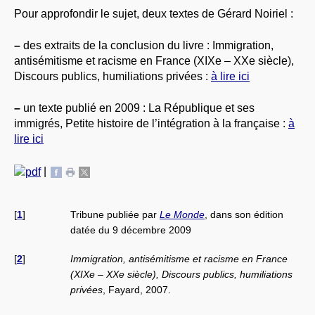
Pour approfondir le sujet, deux textes de Gérard Noiriel :
–
des extraits de la conclusion du livre : Immigration,
antisémitisme et racisme en France (XIXe – XXe siècle),
Discours publics, humiliations privées :
à lire ici
–
un texte publié en 2009 : La République et ses
immigrés, Petite histoire de l’intégration à la française :
à
lire ici
|
[
1
]
Tribune publiée par
Le Monde
, dans son édition
datée du 9 décembre 2009
[
2
]
Immigration, antisémitisme et racisme en France
(XIXe – XXe siècle), Discours publics, humiliations
privées
, Fayard, 2007.