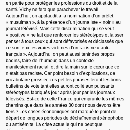
en partie pour protéger les professions du droit et de la
santé. Vichy ne fera que parachever le travail.
Aujourd’hui, on applaudit à la nomination d’un préfet
« musulman », à la présence d’un journaliste « noir » au
journal télévisé. Mais cette discrimination qui se veut
« positive » ne fait que renforcer les stéréotypes et laisser
penser à tous ceux qui sont défavorisés et déclassés que
ce sont eux les vraies victimes d’un racisme « anti-
français ». Aujourd’hui on peut aussi tenir des propos
badins, faire de l’humour, dans un contexte
manifestement racial, et dire la main sur le cœur que ce
n’était pas raciste. Car point besoin d’explications, de
vocabulaire grossier, ces petites phrases feront les bons
bulletins de vote tant elles auront collé aux puissants
stéréotypes fabriqués jour après jour par les journaux
télévisés. Est-ce de cette France qui emprunte les mêmes
chemins que dans les années 30 dont nous devons être
fiers ? Les crises économiques ont marqué le point de
départ de longues périodes de déchaînement xénophobe
ou antisémite. La crise actuelle qui ne peut que