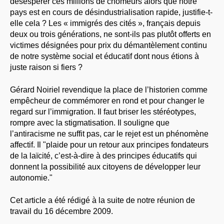
désespérer ces millions de chômeurs alors que notre
pays est en cours de désindustrialisation rapide, justifie-t-
elle cela ? Les « immigrés des cités », français depuis
deux ou trois générations, ne sont-ils pas plutôt offerts en
victimes désignées pour prix du démantèlement continu
de notre système social et éducatif dont nous étions à
juste raison si fiers ?
Gérard Noiriel revendique la place de l’historien comme
empêcheur de commémorer en rond et pour changer le
regard sur l’immigration. Il faut briser les stéréotypes,
rompre avec la stigmatisation. Il souligne que
l’antiracisme ne suffit pas, car le rejet est un phénomène
affectif. Il "plaide pour un retour aux principes fondateurs
de la laïcité, c’est-à-dire à des principes éducatifs qui
donnent la possibilité aux citoyens de développer leur
autonomie."
Cet article a été rédigé à la suite de notre réunion de
travail du 16 décembre 2009.