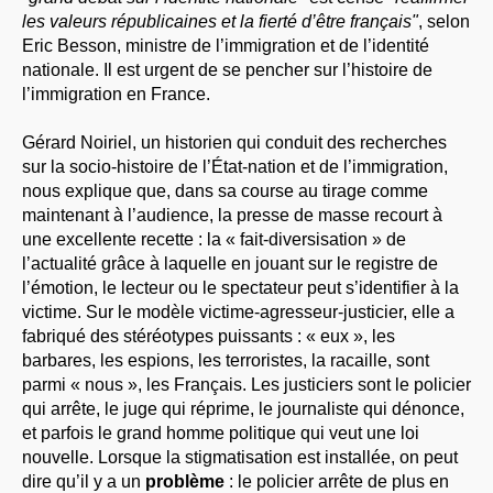
les valeurs républicaines et la fierté d’être français"
, selon
Eric Besson, ministre de l’immigration et de l’identité
nationale. Il est urgent de se pencher sur l’histoire de
l’immigration en France.
Gérard Noiriel, un historien qui conduit des recherches
sur la socio-histoire de l’État-nation et de l’immigration,
nous explique que, dans sa course au tirage comme
maintenant à l’audience, la presse de masse recourt à
une excellente recette : la « fait-diversisation » de
l’actualité grâce à laquelle en jouant sur le registre de
l’émotion, le lecteur ou le spectateur peut s’identifier à la
victime. Sur le modèle victime-agresseur-justicier, elle a
fabriqué des stéréotypes puissants : « eux », les
barbares, les espions, les terroristes, la racaille, sont
parmi « nous », les Français. Les justiciers sont le policier
qui arrête, le juge qui réprime, le journaliste qui dénonce,
et parfois le grand homme politique qui veut une loi
nouvelle. Lorsque la stigmatisation est installée, on peut
dire qu’il y a un
problème
: le policier arrête de plus en