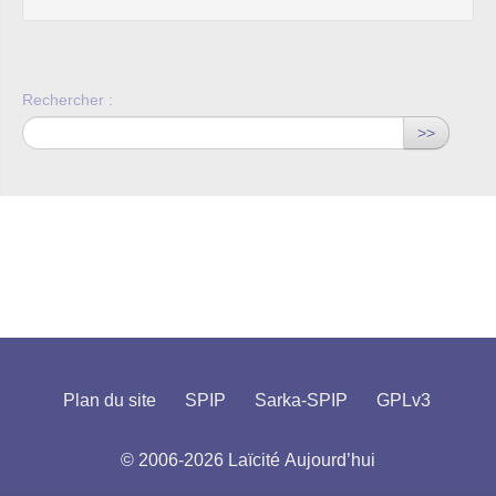
Rechercher :
>>
Plan du site
SPIP
Sarka-SPIP
GPLv3
© 2006-2026 Laïcité Aujourd’hui