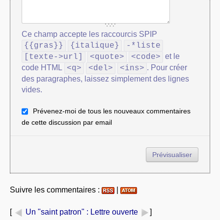
Ce champ accepte les raccourcis SPIP
{{gras}}
{italique}
-*liste
et le
[texte->url]
<quote>
<code>
code HTML
. Pour créer
<q>
<del>
<ins>
des paragraphes, laissez simplement des lignes
vides.
Prévenez-moi de tous les nouveaux commentaires
de cette discussion par email
Suivre les commentaires :
|
[
Un "saint patron"
: Lettre ouverte
]