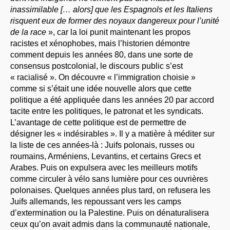
inassimilable [… alors] que les Espagnols et les Italiens
risquent eux de former des noyaux dangereux pour l’unité
de la race
», car la loi punit maintenant les propos
racistes et xénophobes, mais l’historien démontre
comment depuis les années 80, dans une sorte de
consensus postcolonial, le discours public s’est
« racialisé ». On découvre « l’immigration choisie »
comme si s’était une idée nouvelle alors que cette
politique a été appliquée dans les années 20 par accord
tacite entre les politiques, le patronat et les syndicats.
L’avantage de cette politique est de permettre de
désigner les « indésirables ». Il y a matière à méditer sur
la liste de ces années-là : Juifs polonais, russes ou
roumains, Arméniens, Levantins, et certains Grecs et
Arabes. Puis on expulsera avec les meilleurs motifs
comme circuler à vélo sans lumière pour ces ouvrières
polonaises. Quelques années plus tard, on refusera les
Juifs allemands, les repoussant vers les camps
d’extermination ou la Palestine. Puis on dénaturalisera
ceux qu’on avait admis dans la communauté nationale,