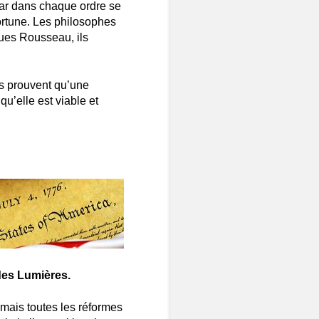
 car dans chaque ordre se
ortune. Les philosophes
cques Rousseau, ils
Ils prouvent qu’une
 qu’elle est viable et
des Lumières.
 mais toutes les réformes