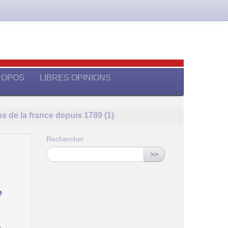
ROPOS
LIBRES OPINIONS
ns de la france depuis 1789 (1)
Rechercher :
>>
e