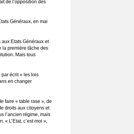
it de l’opposition des
 Etats Généraux, en mai
s aux Etats Généraux et
e la première tâche des
itution. Mais tous
par écrit « les lois
sans en changer
 de faire « table rase », de
 droits aux citoyens et
ous l’ancien régime, mais
. « L’Etat, c’est moi »,