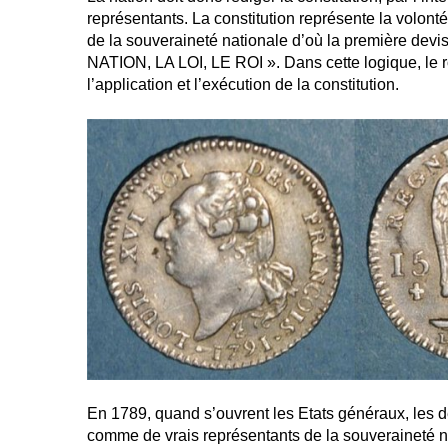
représentants. La constitution représente la volont
de la souveraineté nationale d’où la première devi
NATION, LA LOI, LE ROI ». Dans cette logique, le ro
l’application et l’exécution de la constitution.
En 1789, quand s’ouvrent les Etats généraux, les 
comme de vrais représentants de la souveraineté na