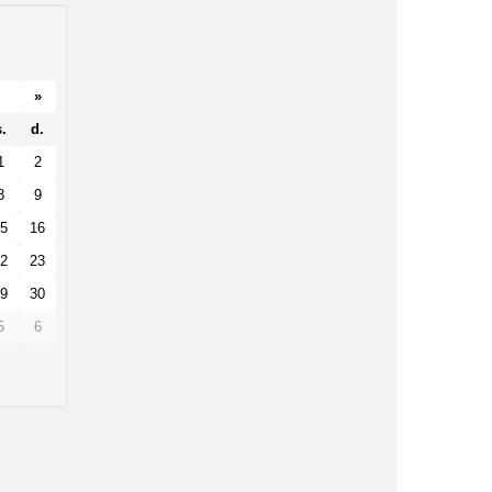
»
.
d.
1
2
8
9
5
16
2
23
9
30
5
6