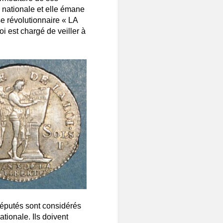
é nationale et elle émane
se révolutionnaire « LA
i est chargé de veiller à
députés sont considérés
tionale. Ils doivent