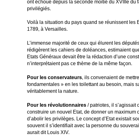
ont échoué depuis la seconde moitié du XVIIIe du fa
privilégiés.
Voilà la situation du pays quand se réunissent les
1789, à Versailles.
L’immense majorité de ceux qui élurent les député
rédigèrent les cahiers de doléances, estimaient qu
Etats Généraux devait être la rédaction d’une const
n’interprétaient pas ce thème de la même façon.
Pour les conservateurs
, ils convenaient de mettre 
fondamentales » en les toilettant au besoin, mais 
véritablement la nature.
Pour les révolutionnaires
/ patriotes, il s’agissait
construire un nouvel Etat, de donner un maximum de
d’abolir les privilèges. Le concept d’Etat existait s
souvent il s’identifiait avec la personne du souverain
aurait dit Louis XIV.