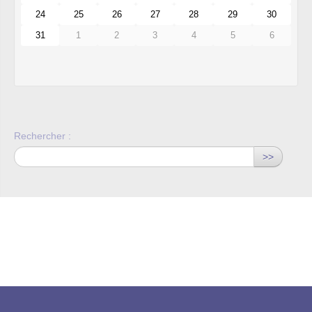
24
25
26
27
28
29
30
31
1
2
3
4
5
6
Rechercher :
>>