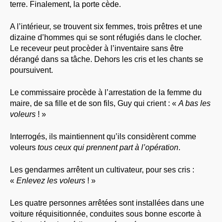
terre. Finalement, la porte cède.
A l’intérieur, se trouvent six femmes, trois prêtres et une
dizaine d’hommes qui se sont réfugiés dans le clocher.
Le receveur peut procèder à l’inventaire sans être
dérangé dans sa tâche. Dehors les cris et les chants se
poursuivent.
Le commissaire procède à l’arrestation de la femme du
maire, de sa fille et de son fils, Guy qui crient : «
A bas les
voleurs
! »
Interrogés, ils maintiennent qu’ils considèrent comme
voleurs
tous ceux qui prennent part à l’opération
.
Les gendarmes arrêtent un cultivateur, pour ses cris :
«
Enlevez les voleurs
! »
Les quatre personnes arrêtées sont installées dans une
voiture réquisitionnée, conduites sous bonne escorte à