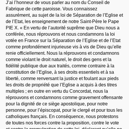
J’ai l’honneur de vous parler au nom du Conseil de
Fabrique de cette paroisse. Vous connaissez
assurément, au sujet de la loi de Séparation de l’Eglise et
de l’Etat, les enseignement de notre Saint-Père le Pape
PIE X. « En vertu de l’autorité suprême que Dieu nous a
conférée, nous réprouvons et nous condamnons la loi
votée en France sur la Séparation de l’Eglise et de l’Etat
comme profondément injurieuse vis à vis de Dieu qu’elle
renie officiellement. Nous la réprouvons et condamnons
comme violant le droit naturel, le droit des gens et la
fidélité publique due aux traités, comme contraire à la
constitution de l’Eglise, à ses droits essentiels et à sa
liberté, comme renversant la justice et foulant aux pieds
les droits de propriété que l’Eglise a acquis à des titres
multiples ; en outre en vertu du Concordat, nous la
réprouvons et condamnons comme gravement offensante
pour la dignité de ce siège apostolique, pour notre
personne, pour l’épiscopat, pour le clergé et pour tous les
catholiques français. En conséquence, nous protestons
de toutes nos forces contre la proposition, contre le vote