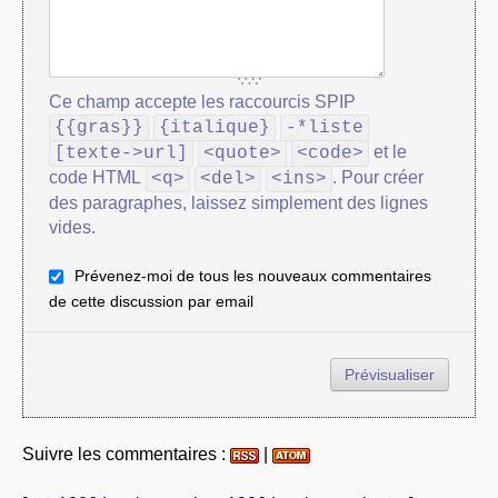
Ce champ accepte les raccourcis SPIP
{{gras}}
{italique}
-*liste
et le
[texte->url]
<quote>
<code>
code HTML
. Pour créer
<q>
<del>
<ins>
des paragraphes, laissez simplement des lignes
vides.
Prévenez-moi de tous les nouveaux commentaires
de cette discussion par email
Suivre les commentaires :
|