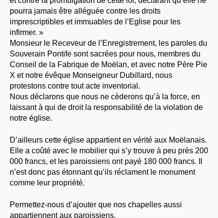
et contre la promulgation de cette loi, déclarant qu’elle ne
pourra jamais être alléguée contre les droits
imprescriptibles et immuables de l’Eglise pour les
infirmer. »
Monsieur le Receveur de l’Enregistrement, les paroles du
Souverain Pontife sont sacrées pour nous, membres du
Conseil de la Fabrique de Moëlan, et avec notre Père Pie
X et notre évêque Monseigneur Dubillard, nous
protestons contre tout acte inventorial.
Nous déclarons que nous ne cèderons qu’à la force, en
laissant à qui de droit la responsabilité de la violation de
notre église.
D’ailleurs cette église appartient en vérité aux Moëlanais.
Elle a coûté avec le mobilier qui s’y trouve à peu près 200
000 francs, et les paroissiens ont payé 180 000 francs. Il
n’est donc pas étonnant qu’ils réclament le monument
comme leur propriété.
Permettez-nous d’ajouter que nos chapelles aussi
appartiennent aux paroissiens.