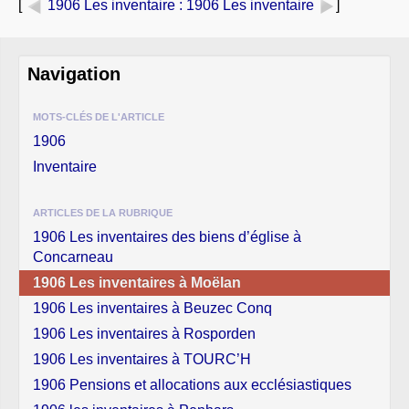
[
1906 Les inventaire
: 1906 Les inventaire
]
Navigation
MOTS-CLÉS DE L'ARTICLE
1906
Inventaire
ARTICLES DE LA RUBRIQUE
1906 Les inventaires des biens d’église à
Concarneau
1906 Les inventaires à Moëlan
1906 Les inventaires à Beuzec Conq
1906 Les inventaires à Rosporden
1906 Les inventaires à TOURC’H
1906 Pensions et allocations aux ecclésiastiques