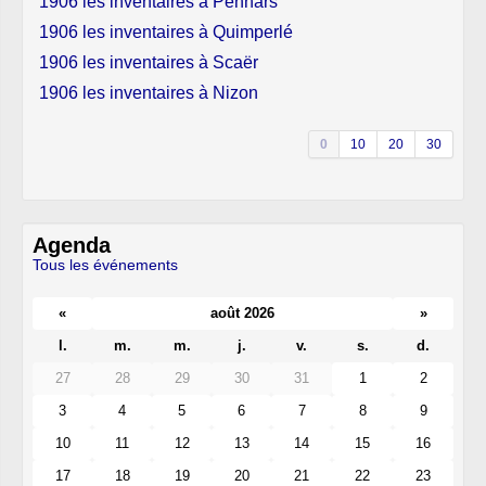
1906 les inventaires à Penhars
1906 les inventaires à Quimperlé
1906 les inventaires à Scaër
1906 les inventaires à Nizon
0
10
20
30
Agenda
Tous les événements
«
août 2026
»
l.
m.
m.
j.
v.
s.
d.
27
28
29
30
31
1
2
3
4
5
6
7
8
9
10
11
12
13
14
15
16
17
18
19
20
21
22
23