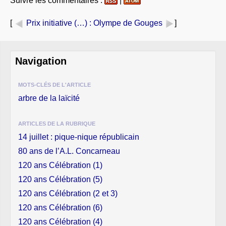
Suivre les commentaires :
|
[
Prix initiative (…)
: Olympe de Gouges
]
Navigation
MOTS-CLÉS DE L'ARTICLE
arbre de la laïcité
ARTICLES DE LA RUBRIQUE
14 juillet : pique-nique républicain
80 ans de l’A.L. Concarneau
120 ans Célébration (1)
120 ans Célébration (5)
120 ans Célébration (2 et 3)
120 ans Célébration (6)
120 ans Célébration (4)