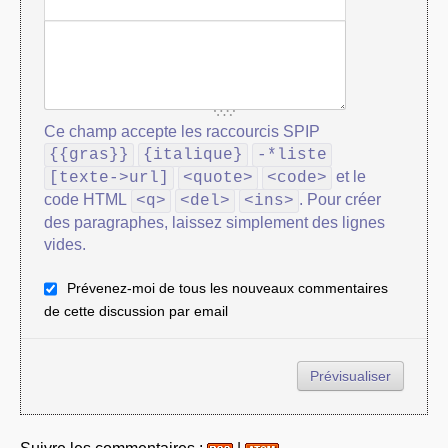
Ce champ accepte les raccourcis SPIP
{{gras}}
{italique}
-*liste
et le
[texte->url]
<quote>
<code>
code HTML
. Pour créer
<q>
<del>
<ins>
des paragraphes, laissez simplement des lignes
vides.
Prévenez-moi de tous les nouveaux commentaires
de cette discussion par email