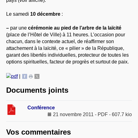
pays (voir affiche).
Le samedi
10 décembre
:
–
par une
cérémonie au pied de l’arbre de la laïcité
(place de l’Hôtel de Ville) à 11 heures. L’occasion pour
chacun, dans le contexte actuel, de réaffirmer son
attachement à la laïcité, ce « pilier » de la République,
garant des libertés individuelles, protecteur de toutes les
options spirituelles, facteur de progrès et surtout de paix.
|
Documents joints
Conférence
21 novembre 2011
-
PDF
-
607.7 kio
Vos commentaires