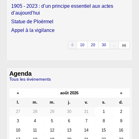
1905 - 2023 : d’un principe essentiel aux actes
d’aujourd’hui
Statue de Ploërmel
Appel à la vigilance
0
10
20
30
...
Agenda
Tous les événements
«
août 2026
»
l.
m.
m.
j.
v.
s.
d.
27
28
29
30
31
1
2
3
4
5
6
7
8
9
10
11
12
13
14
15
16