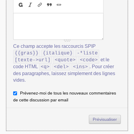
Ce champ accepte les raccourcis SPIP
{{gras}}
{italique}
-*liste
et le
[texte->url]
<quote>
<code>
code HTML
. Pour créer
<q>
<del>
<ins>
des paragraphes, laissez simplement des lignes
vides.
Prévenez-moi de tous les nouveaux commentaires
de cette discussion par email