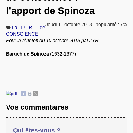
À PROPOS
l’apport de Spinoza
LIBRES OPINIONS
* [ connexion Adhérents ]
.
Jeudi 11 octobre 2018
,
popularité : 7%
La LIBERTÉ de
CONSCIENCE
Pour la réunion du 10 octobre 2018 par JYR
Baruch de Spinoza
(1632-1677)
|
Vos commentaires
Qui êtes-vous ?