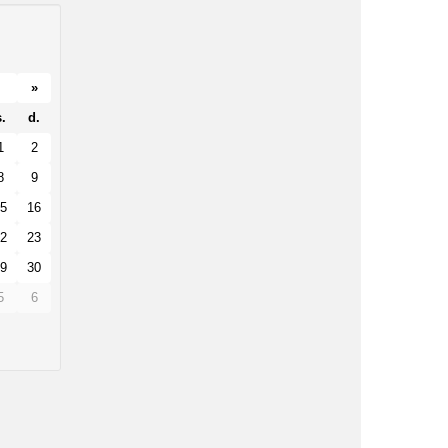
»
.
d.
1
2
8
9
5
16
2
23
9
30
5
6