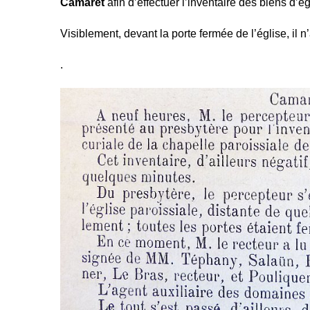
Camaret
afin d’effectuer l’inventaire des biens d’ég
Visiblement, devant la porte fermée de l’église, il 
.