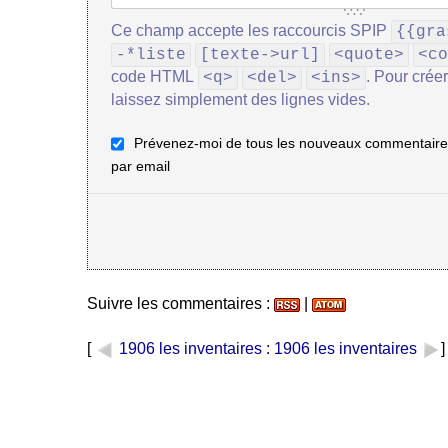
Ce champ accepte les raccourcis SPIP
{{gra
-*liste
[texte->url]
<quote>
<co
code HTML
. Pour crée
<q>
<del>
<ins>
laissez simplement des lignes vides.
Prévenez-moi de tous les nouveaux commentaires
par email
Suivre les commentaires :
|
[
1906 les inventaires
: 1906 les inventaires
]