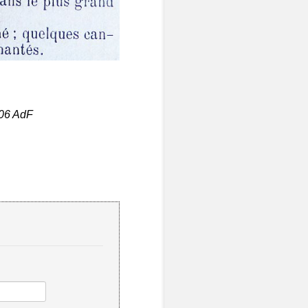
906 AdF