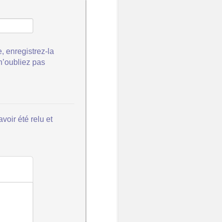
, enregistrez-la
 n’oubliez pas
voir été relu et