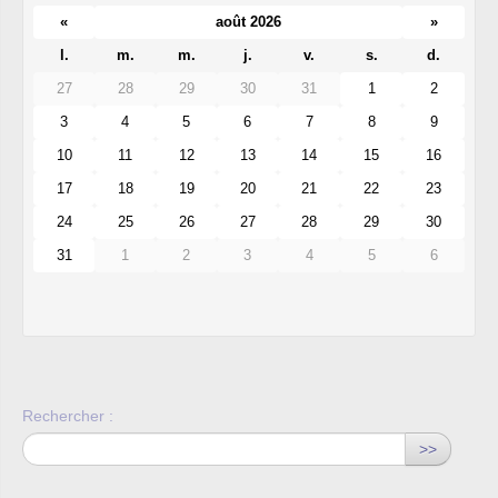
«
août 2026
»
l.
m.
m.
j.
v.
s.
d.
27
28
29
30
31
1
2
3
4
5
6
7
8
9
10
11
12
13
14
15
16
17
18
19
20
21
22
23
24
25
26
27
28
29
30
31
1
2
3
4
5
6
Rechercher :
>>