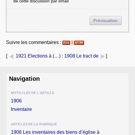
de cette discussion par email
Suivre les commentaires :
|
[
1921 Elections à (…)
: 1908 Le tract de
]
Navigation
MOTS-CLÉS DE L'ARTICLE
1906
Inventaire
ARTICLES DE LA RUBRIQUE
1906 Les inventaires des biens d’église à