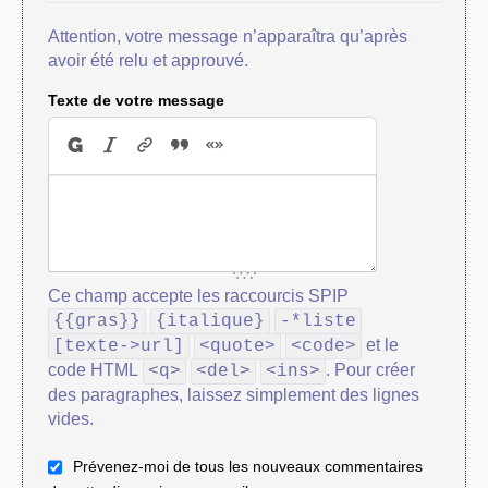
Attention, votre message n’apparaîtra qu’après
avoir été relu et approuvé.
Texte de votre message
Ce champ accepte les raccourcis SPIP
{{gras}}
{italique}
-*liste
et le
[texte->url]
<quote>
<code>
code HTML
. Pour créer
<q>
<del>
<ins>
des paragraphes, laissez simplement des lignes
vides.
Prévenez-moi de tous les nouveaux commentaires