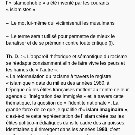
l’« islamophobie » a été inventé par les courants
« islamistes »
–
Le mot lui-même qui victimiserait les musulmans
–
Le terme serait utilisé pour permettre de mieux le
banaliser et de se prémunir contre toute critique (!).
Th. D. :
« L’appareil rhétorique et sémantique du racisme
se réadapte constamment afin de faire vivre les peurs et
les haines de « l’autre ».
« La reformulation du racisme à travers le registre
« islamique » date du milieu des années 1980, à
l’époque où les élites françaises mettent au centre de leur
agenda « l’intégration des immigrés » et, à travers cette
thématique, la question de « l’identité nationale ». La
grande force de ce que je qualifie d’
« islam imaginaire »
,
c’est-à-dire cette représentation de l’islam créée par les
élites politico-médiatiques dans le cadre des angoisses
identitaires qui émergent dans les années
1980
, c’est