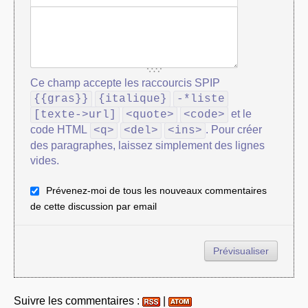
Ce champ accepte les raccourcis SPIP
{{gras}}
{italique}
-*liste
et le
[texte->url]
<quote>
<code>
code HTML
. Pour créer
<q>
<del>
<ins>
des paragraphes, laissez simplement des lignes
vides.
Prévenez-moi de tous les nouveaux commentaires
de cette discussion par email
Suivre les commentaires :
|