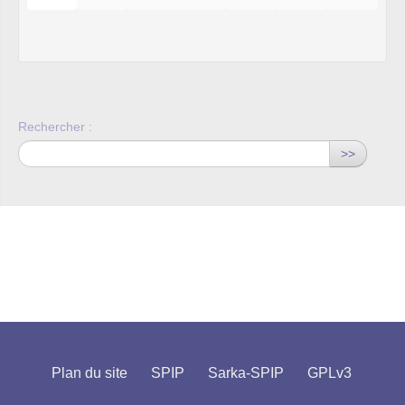
Rechercher :
>>
Plan du site
SPIP
Sarka-SPIP
GPLv3