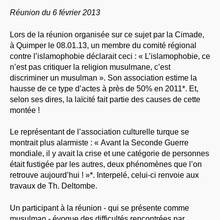
À PROPOS
Réunion du 6 février 2013
LIBRES OPINIONS
Lors de la réunion organisée sur ce sujet par la Cimade,
* [ connexion Adhérents ]
.
à Quimper le 08.01.13, un membre du comité régional
contre l’islamophobie déclarait ceci : « L’islamophobie, ce
n’est pas critiquer la religion musulmane, c’est
discriminer un musulman ». Son association estime la
hausse de ce type d’actes à près de 50% en 2011*. Et,
selon ses dires, la laïcité fait partie des causes de cette
montée !
Le représentant de l’association culturelle turque se
montrait plus alarmiste : « Avant la Seconde Guerre
mondiale, il y avait la crise et une catégorie de personnes
était fustigée par les autres, deux phénomènes que l’on
retrouve aujourd’hui ! »*. Interpelé, celui-ci renvoie aux
travaux de Th. Deltombe.
Un participant à la réunion - qui se présente comme
musulman - évoque des difficultés rencontrées par