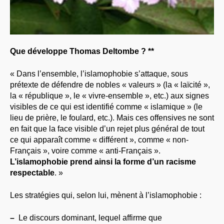
Que développe Thomas Deltombe ? **
« Dans l’ensemble, l’islamophobie s’attaque, sous
prétexte de défendre de nobles « valeurs » (la « laïcité »,
la « république », le « vivre-ensemble », etc.) aux signes
visibles de ce qui est identifié comme « islamique » (le
lieu de prière, le foulard, etc.). Mais ces offensives ne sont
en fait que la face visible d’un rejet plus général de tout
ce qui apparaît comme « différent », comme « non-
Français », voire comme « anti-Français ».
L’islamophobie prend ainsi la forme d’un racisme
respectable
. »
Les stratégies qui, selon lui, mènent à l’islamophobie :
–
Le discours dominant, lequel affirme que