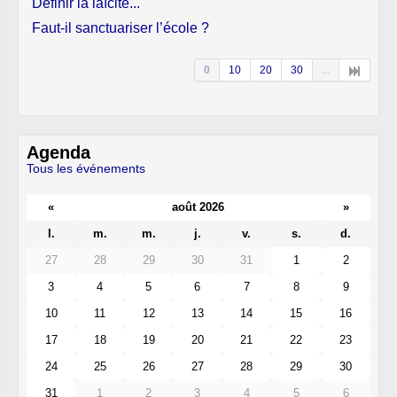
Définir la laïcité...
Faut-il sanctuariser l’école ?
0
10
20
30
...
Agenda
Tous les événements
«
août 2026
»
l.
m.
m.
j.
v.
s.
d.
27
28
29
30
31
1
2
3
4
5
6
7
8
9
10
11
12
13
14
15
16
17
18
19
20
21
22
23
24
25
26
27
28
29
30
31
1
2
3
4
5
6