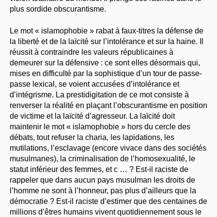
plus sordide obscurantisme.
Le mot « islamophobie » rabat à faux-titres la défense de
la liberté et de la laïcité sur l’intolérance et sur la haine. Il
réussit à contraindre les valeurs républicaines à
demeurer sur la défensive : ce sont elles désormais qui,
mises en difficulté par la sophistique d’un tour de passe-
passe lexical, se voient accusées d’intolérance et
d’intégrisme. La prestidigitation de ce mot consiste à
renverser la réalité en plaçant l’obscurantisme en position
de victime et la laïcité d’agresseur. La laïcité doit
maintenir le mot « islamophobie » hors du cercle des
débats, tout refuser la charia, les lapidations, les
mutilations, l’esclavage (encore vivace dans des sociétés
musulmanes), la criminalisation de l’homosexualité, le
statut inférieur des femmes, et c … ? Est-il raciste de
rappeler que dans aucun pays musulman les droits de
l’homme ne sont à l’honneur, pas plus d’ailleurs que la
démocratie ? Est-il raciste d’estimer que des centaines de
millions d’êtres humains vivent quotidiennement sous le