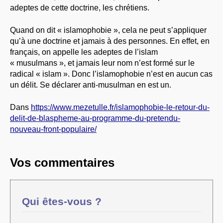
adeptes de cette doctrine, les chrétiens.
Quand on dit « islamophobie », cela ne peut s’appliquer
qu’à une doctrine et jamais à des personnes. En effet, en
français, on appelle les adeptes de l’islam
« musulmans », et jamais leur nom n’est formé sur le
radical « islam ». Donc l’islamophobie n’est en aucun cas
un délit. Se déclarer anti-musulman en est un.
Dans
https://www.mezetulle.fr/islamophobie-le-retour-du-
delit-de-blaspheme-au-programme-du-pretendu-
nouveau-front-populaire/
Vos commentaires
Qui êtes-vous ?