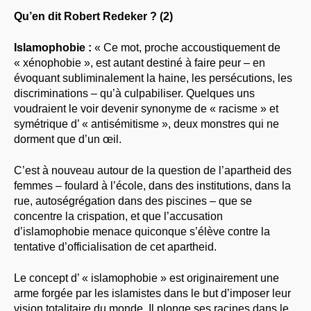
Qu’en dit Robert Redeker ? (2)
Islamophobie :
« Ce mot, proche accoustiquement de
« xénophobie », est autant destiné à faire peur – en
évoquant subliminalement la haine, les persécutions, les
discriminations – qu’à culpabiliser. Quelques uns
voudraient le voir devenir synonyme de « racisme » et
symétrique d’ « antisémitisme », deux monstres qui ne
dorment que d’un œil.
C’est à nouveau autour de la question de l’apartheid des
femmes – foulard à l’école, dans des institutions, dans la
rue, autoségrégation dans des piscines – que se
concentre la crispation, et que l’accusation
d’islamophobie menace quiconque s’élève contre la
tentative d’officialisation de cet apartheid.
Le concept d’ « islamophobie » est originairement une
arme forgée par les islamistes dans le but d’imposer leur
vision totalitaire du monde. Il plonge ses racines dans le