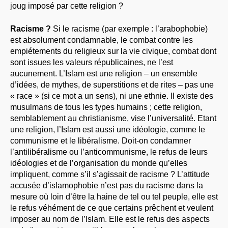
joug imposé par cette religion ?
Racisme ?
Si le racisme (par exemple : l’arabophobie)
est absolument condamnable, le combat contre les
empiétements du religieux sur la vie civique, combat dont
sont issues les valeurs républicaines, ne l’est
aucunement. L’Islam est une religion – un ensemble
d’idées, de mythes, de superstitions et de rites – pas une
« race » (si ce mot a un sens), ni une ethnie. Il existe des
musulmans de tous les types humains ; cette religion,
semblablement au christianisme, vise l’universalité. Etant
une religion, l’Islam est aussi une idéologie, comme le
communisme et le libéralisme. Doit-on condamner
l’antilibéralisme ou l’anticommunisme, le refus de leurs
idéologies et de l’organisation du monde qu’elles
impliquent, comme s’il s’agissait de racisme ? L’attitude
accusée d’islamophobie n’est pas du racisme dans la
mesure où loin d’être la haine de tel ou tel peuple, elle est
le refus véhément de ce que certains prêchent et veulent
imposer au nom de l’Islam. Elle est le refus des aspects