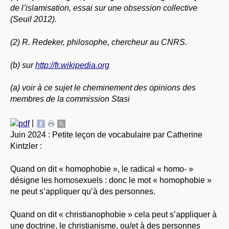
de l’islamisation, essai sur une obsession collective
(Seuil 2012).
(2) R. Redeker, philosophe, chercheur au CNRS.
(b) sur
http://fr.wikipedia.org
(a) voir à ce sujet le cheminement des opinions des
membres de la commission Stasi
|
Juin 2024 : Petite leçon de vocabulaire par Catherine
Kintzler :
Quand on dit « homophobie », le radical « homo- »
désigne les homosexuels : donc le mot « homophobie »
ne peut s’appliquer qu’à des personnes.
Quand on dit « christianophobie » cela peut s’appliquer à
une doctrine, le christianisme, ou/et à des personnes