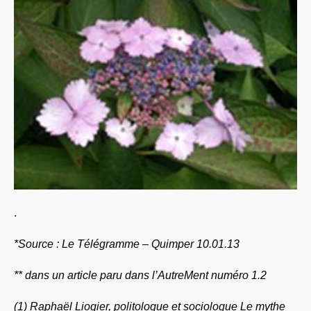
.
*Source : Le Télégramme – Quimper 10.01.13
** dans un article paru dans l’AutreMent numéro 1.2
(1) Raphaël Liogier, politologue et sociologue Le mythe