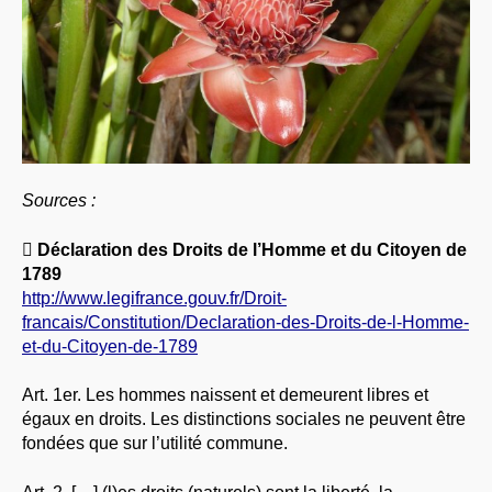
Sources :

Déclaration des Droits de l’Homme et du Citoyen de
1789
http://www.legifrance.gouv.fr/Droit-
francais/Constitution/Declaration-des-Droits-de-l-Homme-
et-du-Citoyen-de-1789
Art. 1er. Les hommes naissent et demeurent libres et
égaux en droits. Les distinctions sociales ne peuvent être
fondées que sur l’utilité commune.