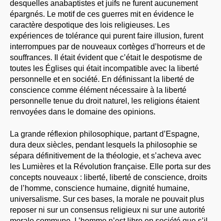
desquelles anabaptistes et juifs ne furent aucunement
épargnés. Le motif de ces guerres mit en évidence le
caractère despotique des lois religieuses. Les
expériences de tolérance qui purent faire illusion, furent
interrompues par de nouveaux cortèges d’horreurs et de
souffrances. Il était évident que c’était le despotisme de
toutes les Églises qui était incompatible avec la liberté
personnelle et en société. En définissant la liberté de
conscience comme élément nécessaire à la liberté
personnelle tenue du droit naturel, les religions étaient
renvoyées dans le domaine des opinions.
La grande réflexion philosophique, partant d’Espagne,
dura deux siècles, pendant lesquels la philosophie se
sépara définitivement de la théologie, et s’acheva avec
les Lumières et la Révolution française. Elle porta sur des
concepts nouveaux : liberté, liberté de conscience, droits
de l’homme, conscience humaine, dignité humaine,
universalisme. Sur ces bases, la morale ne pouvait plus
reposer ni sur un consensus religieux ni sur une autorité
morale commune. L’homme n’est libre en société que s’il