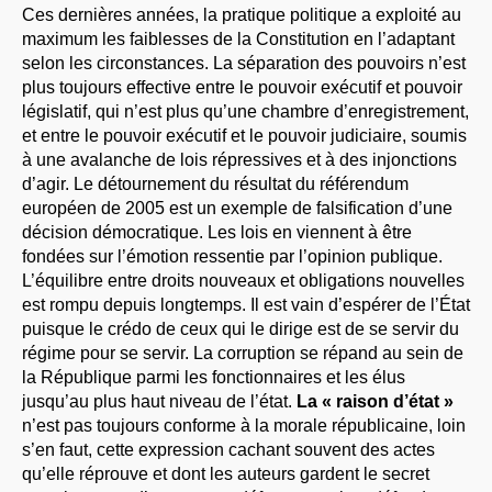
Ces dernières années, la pratique politique a exploité au
maximum les faiblesses de la Constitution en l’adaptant
selon les circonstances. La séparation des pouvoirs n’est
plus toujours effective entre le pouvoir exécutif et pouvoir
législatif, qui n’est plus qu’une chambre d’enregistrement,
et entre le pouvoir exécutif et le pouvoir judiciaire, soumis
à une avalanche de lois répressives et à des injonctions
d’agir. Le détournement du résultat du référendum
européen de 2005 est un exemple de falsification d’une
décision démocratique. Les lois en viennent à être
fondées sur l’émotion ressentie par l’opinion publique.
L’équilibre entre droits nouveaux et obligations nouvelles
est rompu depuis longtemps. Il est vain d’espérer de l’État
puisque le crédo de ceux qui le dirige est de se servir du
régime pour se servir. La corruption se répand au sein de
la République parmi les fonctionnaires et les élus
jusqu’au plus haut niveau de l’état.
La « raison d’état »
n’est pas toujours conforme à la morale républicaine, loin
s’en faut, cette expression cachant souvent des actes
qu’elle réprouve et dont les auteurs gardent le secret