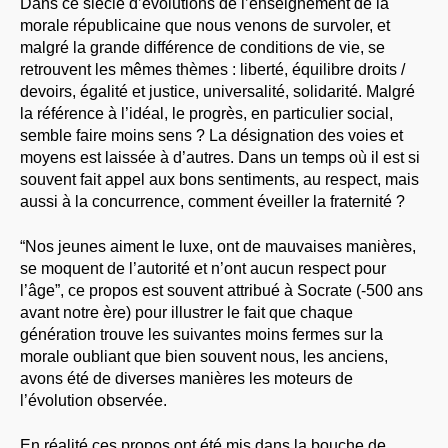
Dans ce siècle d’évolutions de l’enseignement de la
morale républicaine que nous venons de survoler, et
malgré la grande différence de conditions de vie, se
retrouvent les mêmes thèmes : liberté, équilibre droits /
devoirs, égalité et justice, universalité, solidarité. Malgré
la référence à l’idéal, le progrès, en particulier social,
semble faire moins sens ? La désignation des voies et
moyens est laissée à d’autres. Dans un temps où il est si
souvent fait appel aux bons sentiments, au respect, mais
aussi à la concurrence, comment éveiller la fraternité ?
“Nos jeunes aiment le luxe, ont de mauvaises manières,
se moquent de l’autorité et n’ont aucun respect pour
l’âge”, ce propos est souvent attribué à Socrate (-500 ans
avant notre ère) pour illustrer le fait que chaque
génération trouve les suivantes moins fermes sur la
morale oubliant que bien souvent nous, les anciens,
avons été de diverses manières les moteurs de
l’évolution observée.
En réalité ces propos ont été mis dans la bouche de