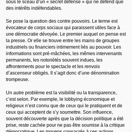
sous le sceau d’un « secret défense » qui ne défend que
des intérêts indéfendables.
Se pose la question des contre pouvoirs. Le terme est
évocateur de corps sociaux qui paraissent utiles face à
une démocratie dévoyée. Le premier auquel on pense est
la presse. Or elle se trouve entre les mains de groupes
industriels ou financiers intimement liés au pouvoir. Les
informations sont pré-mâchées, les mêmes intervenants
permanents, les notoriétés souvent indues, les
affrontements pour le spectacle et les renvois
d’ascenseur obligés. Il s’agit donc d’une dénomination
trompeuse.
Un autre problème est la visibilité ou la transparence,
c’est selon. Par exemple, le lobbying économique et
religieux n’est connu que de ceux qui le pratiquent et de
ceux qui acceptent de s’y soumettre. Son influence,
souvent découverte après que la décision politique a été
prise, reste cachée pour ne pas être soumise à la critique
démocratique. Les moyens consacrés à ces actions