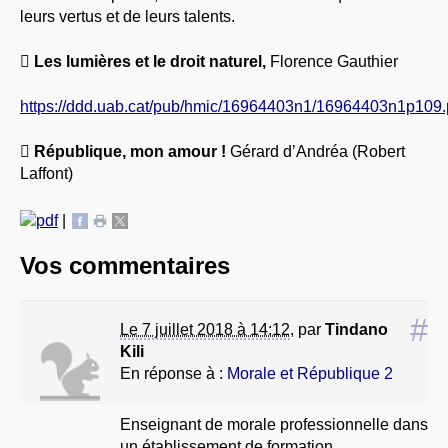
leurs vertus et de leurs talents.

Les lumières et le droit naturel,
Florence Gauthier
https://ddd.uab.cat/pub/hmic/16964403n1/16964403n1p109.

République, mon amour !
Gérard d’Andréa (Robert
Laffont)
|
Vos commentaires
#
Le 7 juillet 2018 à 14:12
,
par
Tindano
Kili
En réponse à :
Morale et République 2
Enseignant de morale professionnelle dans
un établissement de formation