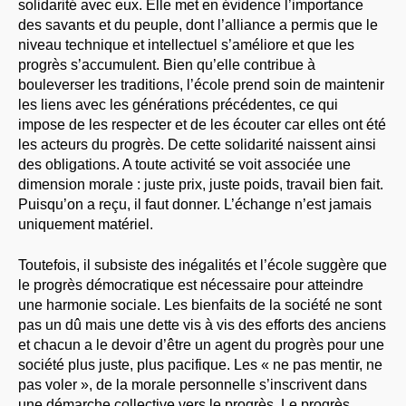
solidarité avec eux. Elle met en évidence l’importance
des savants et du peuple, dont l’alliance a permis que le
niveau technique et intellectuel s’améliore et que les
progrès s’accumulent. Bien qu’elle contribue à
bouleverser les traditions, l’école prend soin de maintenir
les liens avec les générations précédentes, ce qui
impose de les respecter et de les écouter car elles ont été
les acteurs du progrès. De cette solidarité naissent ainsi
des obligations. A toute activité se voit associée une
dimension morale : juste prix, juste poids, travail bien fait.
Puisqu’on a reçu, il faut donner. L’échange n’est jamais
uniquement matériel.
Toutefois, il subsiste des inégalités et l’école suggère que
le progrès démocratique est nécessaire pour atteindre
une harmonie sociale. Les bienfaits de la société ne sont
pas un dû mais une dette vis à vis des efforts des anciens
et chacun a le devoir d’être un agent du progrès pour une
société plus juste, plus pacifique. Les « ne pas mentir, ne
pas voler », de la morale personnelle s’inscrivent dans
une démarche collective vers le progrès. Le progrès