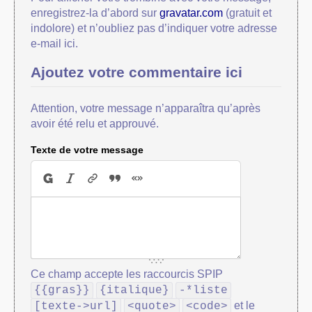
enregistrez-la d’abord sur
gravatar.com
(gratuit et
indolore) et n’oubliez pas d’indiquer votre adresse
e-mail ici.
Ajoutez votre commentaire ici
Attention, votre message n’apparaîtra qu’après
avoir été relu et approuvé.
Texte de votre message
Ce champ accepte les raccourcis SPIP
{{gras}}
{italique}
-*liste
et le
[texte->url]
<quote>
<code>