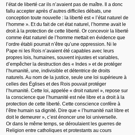
l’état de liberté car ils n’avaient pas de maître. Il a donc
fallu accepter après d’autres difficiles débats, une
conception toute nouvelle : la liberté est « l’état naturel de
l’homme ». Et du fait de cet état naturel, l’homme avait le
droit à la protection de cette liberté. Or concevoir la liberté
comme état naturel de l’homme mettait en évidence que
l’ordre établi pourrait n’être qu’une oppression. Ni le
Pape ni les Rois n’avaient été capables avec leurs
propres lois, humaines, souvent injustes et variables,
d’empêcher la destruction des « Indes » et de protéger
l’humanité, une, indivisible et détentrice de droits
naturels. Au nom de la justice, seule une loi supérieure à
celles des Églises et des Rois pouvait protéger
l’humanité. Cette loi, appelée « droit naturel », repose sur
la conscience que l’humanité est née libre et a droit à la
protection de cette liberté. Cette conscience confère à
l’être humain sa dignité. Dire que « l’humanité nait libre et
doit le demeurer », c’est énoncer une loi universelle.
Or dans le même temps, se déroulaient les guerres de
Religion entre catholiques et protestants au cours