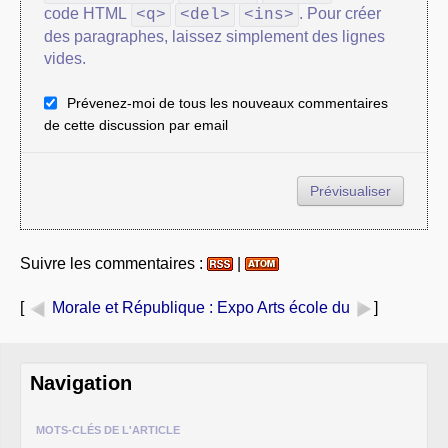
code HTML
. Pour créer
<q>
<del>
<ins>
des paragraphes, laissez simplement des lignes
vides.
Prévenez-moi de tous les nouveaux commentaires
de cette discussion par email
Suivre les commentaires :
|
[
Morale et République
: Expo Arts école du
]
Navigation
MOTS-CLÉS DE L'ARTICLE