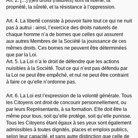
Art. 2. […] (l)es droits (naturels) sont la liberté, la
propriété, la sûreté, et la résistance à l’oppression.
Art. 4. La liberté consiste à pouvoir faire tout ce qui ne nuit
pas à autrui : ainsi, l’exercice des droits naturels de
chaque homme n’a de bornes que celles qui assurent
aux autres Membres de la Société la jouissance de ces
mêmes droits. Ces bornes ne peuvent être déterminées
que par la Loi.
Art. 5. La Loi n’a le droit de défendre que les actions
nuisibles à la Société. Tout ce qui n’est pas défendu par
la Loi ne peut être empêché, et nul ne peut être contraint
à faire ce qu’elle n’ordonne pas.
Art. 6. La Loi est l’expression de la volonté générale. Tous
les Citoyens ont droit de concourir personnellement, ou
par leurs Représentants, à sa formation. Elle doit être la
même pour tous, soit qu’elle protège, soit qu’elle punisse.
Tous les Citoyens étant égaux à ses yeux sont également
admissibles à toutes dignités, places et emplois publics,
selon leur capacité, et sans autre distinction que celle de