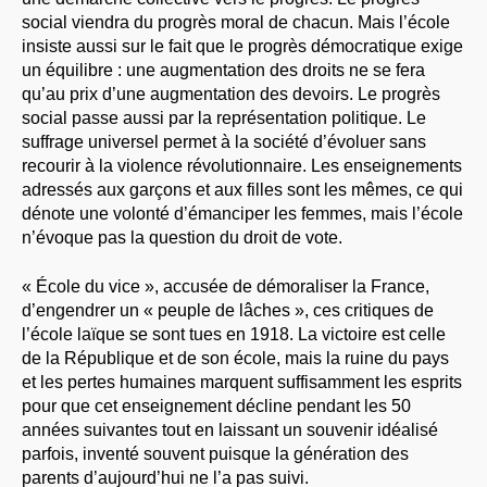
social viendra du progrès moral de chacun. Mais l’école
insiste aussi sur le fait que le progrès démocratique exige
un équilibre : une augmentation des droits ne se fera
qu’au prix d’une augmentation des devoirs. Le progrès
social passe aussi par la représentation politique. Le
suffrage universel permet à la société d’évoluer sans
recourir à la violence révolutionnaire. Les enseignements
adressés aux garçons et aux filles sont les mêmes, ce qui
dénote une volonté d’émanciper les femmes, mais l’école
n’évoque pas la question du droit de vote.
« École du vice », accusée de démoraliser la France,
d’engendrer un « peuple de lâches », ces critiques de
l’école laïque se sont tues en 1918. La victoire est celle
de la République et de son école, mais la ruine du pays
et les pertes humaines marquent suffisamment les esprits
pour que cet enseignement décline pendant les 50
années suivantes tout en laissant un souvenir idéalisé
parfois, inventé souvent puisque la génération des
parents d’aujourd’hui ne l’a pas suivi.