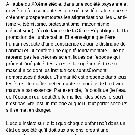
A l’aube du XXème siècle, dans une société paysanne et
ouvrière où la solidarité est une nécessité et alors que se
créent et prospèrent toutes les stigmatisations, les « anti-
isme », (sémitisme, protestantisme, maçonnisme,
cléricalisme), l’école laïque de la 3ème République fait la
promotion de l’universalité. Elle enseigne que l’être
humain est doté d’une conscience ce qui le distingue de
l’animal et lui confère une dignité fondamentale. Elle ne
reprend pas les théories scientifiques de l’époque qui
prônent l’inégalité des races et la supériorité du sexe
masculin ce dont les institutrices sont sûrement
nombreuses à douter. L’humanité est présente dans tous
les êtres ; le maître met en doute le modèle de l’individu
mauvais par essence. Par exemple, l’alcoolique (le fléau
de l’époque) qui peut être le meilleur des pères lorsqu’il
n’est pas ivre, est un malade auquel il faut porter secours
s’il se met en danger.
L’école insiste sur le fait que chaque enfant naît dans un
état de société qu’il doit aux anciens, créant une