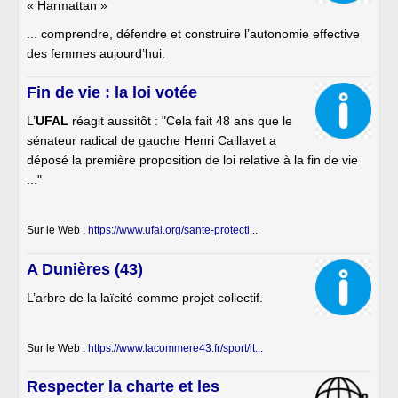
« Harmattan »
... comprendre, défendre et construire l’autonomie effective
des femmes aujourd’hui.
Fin de vie : la loi votée
L’
UFAL
réagit aussitôt : "Cela fait 48 ans que le
sénateur radical de gauche Henri Caillavet a
déposé la première proposition de loi relative à la fin de vie
..."
Sur le Web :
https://www.ufal.org/sante-protecti...
A Dunières (43)
L’arbre de la laïcité comme projet collectif.
Sur le Web :
https://www.lacommere43.fr/sport/it...
Respecter la charte et les