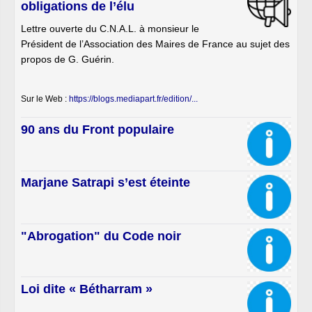
obligations de l’élu
Lettre ouverte du C.N.A.L. à monsieur le
Président de l’Association des Maires de France au sujet des
propos de G. Guérin.
Sur le Web :
https://blogs.mediapart.fr/edition/...
90 ans du Front populaire
Marjane Satrapi s’est éteinte
"Abrogation" du Code noir
Loi dite « Bétharram »