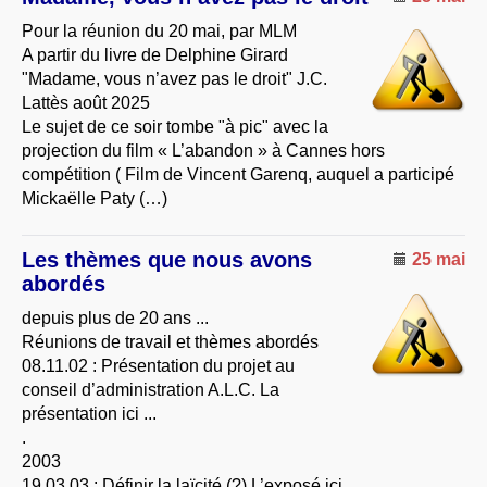
Pour la réunion du 20 mai, par MLM
A partir du livre de Delphine Girard
"Madame, vous n’avez pas le droit" J.C.
Lattès août 2025
Le sujet de ce soir tombe "à pic" avec la
projection du film « L’abandon » à Cannes hors
compétition ( Film de Vincent Garenq, auquel a participé
Mickaëlle Paty (…)
Les thèmes que nous avons
25 mai
abordés
depuis plus de 20 ans ...
Réunions de travail et thèmes abordés
08.11.02 : Présentation du projet au
conseil d’administration A.L.C. La
présentation ici ...
.
2003
19.03.03 : Définir la laïcité (?) L’exposé ici ...