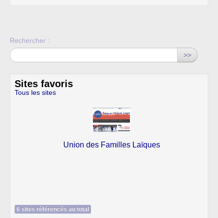
Rechercher :
>>
Sites favoris
Tous les sites
Union des Familles Laïques
6 sites référencés au total