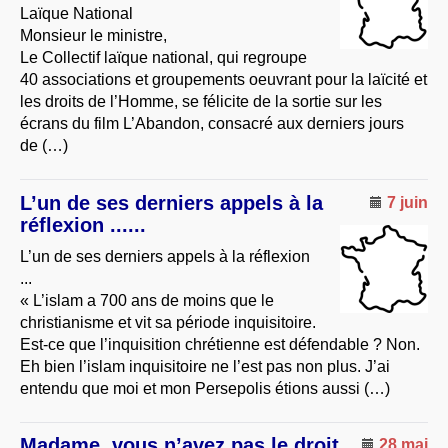
Laïque National
Monsieur le ministre,
Le Collectif laïque national, qui regroupe
40 associations et groupements oeuvrant pour la laïcité et
les droits de l’Homme, se félicite de la sortie sur les
écrans du film L’Abandon, consacré aux derniers jours
de (…)
L’un de ses derniers appels à la
7 juin
réflexion ......
L’un de ses derniers appels à la réflexion
...
« L’islam a 700 ans de moins que le
christianisme et vit sa période inquisitoire.
Est-ce que l’inquisition chrétienne est défendable ? Non.
Eh bien l’islam inquisitoire ne l’est pas non plus. J’ai
entendu que moi et mon Persepolis étions aussi (…)
Madame, vous n’avez pas le droit
28 mai