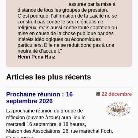
assurée par la mise à
À PROPOS
distance de tous les groupes de pression.
C’est pourquoi l’affirmation de la Laïcité ne se
LIBRES OPINIONS
construit pas contre le seul cléricalisme
* [ connexion Adhérents ]
.
religieux, mais aussi contre toute captation ou
mise en cause de la chose publique par des
intérêts idéologiques ou économiques
particuliers. Elle ne se réduit donc pas à une
neutralité d’accueil."
Henri Pena Ruiz
Articles les plus récents
Prochaine réunion : 16
22 décembre
septembre 2026
La prochaine réunion du groupe de
réflexion (ouverte à tous) aura lieu le
mercredi 16 septembre, à 18 heures,
Maison des Associations, 26, rue maréchal Foch,
Concarneau.